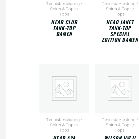
Tennisbekleidung /
Tennisbekleidung /
Shirts & Tops /
Shirts & Tops /
Tops
Tops
HEAD CLUB
HEAD JANET
TANK-TOP
TANK-TOP
DAMEN
SPECIAL
EDITION DAMEN
Tennisbekleidung /
Tennisbekleidung /
Shirts & Tops /
Shirts & Tops /
Tops
Tops
HEAD AVA
WILSON UW II