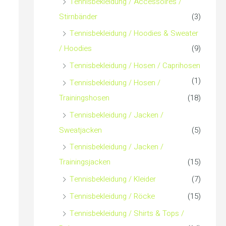
Tennisbekleidung / Accessoires /
Stirnbänder
(3)
Tennisbekleidung / Hoodies & Sweater
/ Hoodies
(9)
Tennisbekleidung / Hosen / Caprihosen
(1)
Tennisbekleidung / Hosen /
Trainingshosen
(18)
Tennisbekleidung / Jacken /
Sweatjacken
(5)
Tennisbekleidung / Jacken /
Trainingsjacken
(15)
Tennisbekleidung / Kleider
(7)
Tennisbekleidung / Röcke
(15)
Tennisbekleidung / Shirts & Tops /