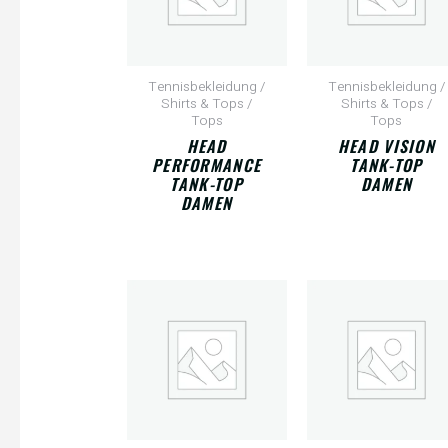
Tennisbekleidung /
Tennisbekleidung /
Shirts & Tops /
Shirts & Tops /
Tops
Tops
HEAD
HEAD VISION
PERFORMANCE
TANK-TOP
TANK-TOP
DAMEN
DAMEN