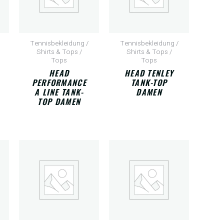
Tennisbekleidung /
Tennisbekleidung /
Shirts & Tops /
Shirts & Tops /
Tops
Tops
HEAD
HEAD TENLEY
PERFORMANCE
TANK-TOP
A LINE TANK-
DAMEN
TOP DAMEN