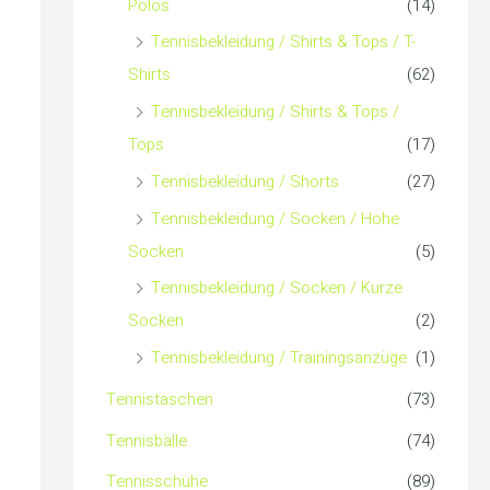
Polos
(14)
Tennisbekleidung / Shirts & Tops / T-
Shirts
(62)
Tennisbekleidung / Shirts & Tops /
Tops
(17)
Tennisbekleidung / Shorts
(27)
Tennisbekleidung / Socken / Hohe
Socken
(5)
Tennisbekleidung / Socken / Kurze
Socken
(2)
Tennisbekleidung / Trainingsanzüge
(1)
Tennistaschen
(73)
Tennisbälle
(74)
Tennisschuhe
(89)