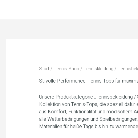
Zum
Inhalt
springen
Start
/
Tennis Shop
/
Tenniskleidung
/ Tennisbek
Stilvolle Performance: Tennis-Tops für maxim
Unsere Produktkategorie „Tennisbekleidung / Sh
Kollektion von Tennis-Tops, die speziell dafü
aus Komfort, Funktionalität und modischem Au
alle Wetterbedingungen und Spielbedingungen
Materialien für heiße Tage bis hin zu wärmend