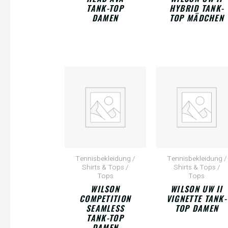
TANK-TOP
HYBRID TANK-
DAMEN
TOP MÄDCHEN
Tennisbekleidung /
Tennisbekleidung /
Shirts & Tops /
Shirts & Tops /
Tops
Tops
WILSON
WILSON UW II
COMPETITION
VIGNETTE TANK-
SEAMLESS
TOP DAMEN
TANK-TOP
DAMEN