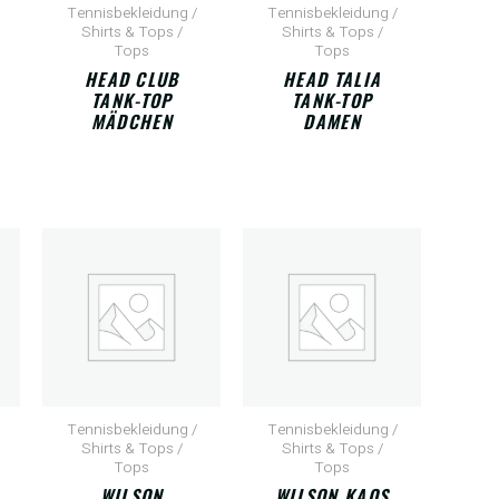
Tennisbekleidung /
Tennisbekleidung /
Shirts & Tops /
Shirts & Tops /
Tops
Tops
HEAD CLUB
HEAD TALIA
TANK-TOP
TANK-TOP
MÄDCHEN
DAMEN
Tennisbekleidung /
Tennisbekleidung /
Shirts & Tops /
Shirts & Tops /
Tops
Tops
WILSON
WILSON KAOS