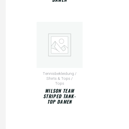
Tennisbekleidung /
Shirts & Tops /
Tops
WILSON TEAM
STRIPED TANK-
TOP DAMEN