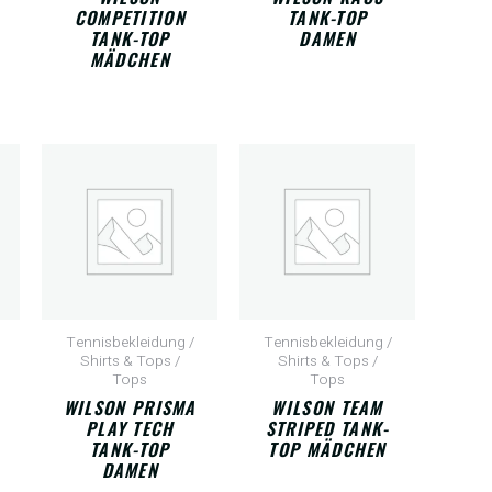
COMPETITION
TANK-TOP
TANK-TOP
DAMEN
MÄDCHEN
Tennisbekleidung /
Tennisbekleidung /
Shirts & Tops /
Shirts & Tops /
Tops
Tops
WILSON PRISMA
WILSON TEAM
PLAY TECH
STRIPED TANK-
TANK-TOP
TOP MÄDCHEN
DAMEN