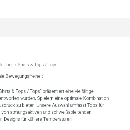
Nach
Beliebtheit
sortiert
leidung / Shirts & Tops / Tops
ale Bewegungsfreiheit
irts & Tops / Tops“ präsentiert eine vielfältige
r entworfen wurden, Spielern eine optimale Kombination
sdruck zu bieten. Unsere Auswahl umfasst Tops für
, von atmungsaktiven und schweißableitenden
en Designs für kühlere Temperaturen.