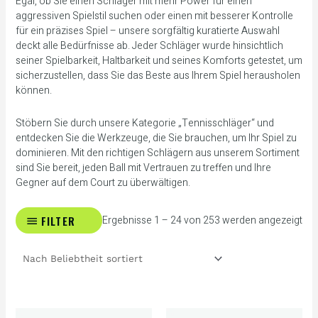
Egal, ob Sie einen Schläger mit mehr Power für einen
aggressiven Spielstil suchen oder einen mit besserer Kontrolle
für ein präzises Spiel – unsere sorgfältig kuratierte Auswahl
deckt alle Bedürfnisse ab. Jeder Schläger wurde hinsichtlich
seiner Spielbarkeit, Haltbarkeit und seines Komforts getestet, um
sicherzustellen, dass Sie das Beste aus Ihrem Spiel herausholen
können.
Stöbern Sie durch unsere Kategorie „Tennisschläger“ und
entdecken Sie die Werkzeuge, die Sie brauchen, um Ihr Spiel zu
dominieren. Mit den richtigen Schlägern aus unserem Sortiment
sind Sie bereit, jeden Ball mit Vertrauen zu treffen und Ihre
Gegner auf dem Court zu überwältigen.
FILTER
Ergebnisse 1 – 24 von 253 werden angezeigt