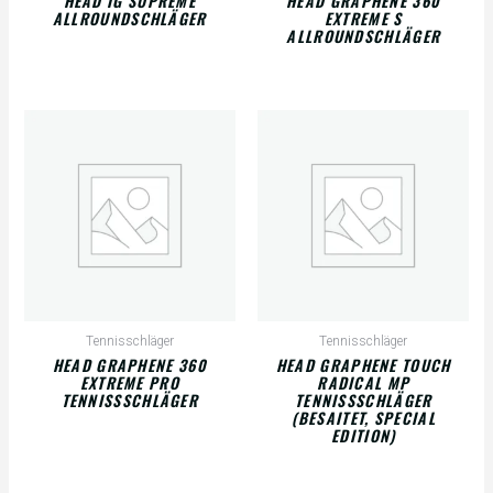
HEAD IG SUPREME
HEAD GRAPHENE 360
ALLROUNDSCHLÄGER
EXTREME S
ALLROUNDSCHLÄGER
Tennisschläger
Tennisschläger
HEAD GRAPHENE 360
HEAD GRAPHENE TOUCH
EXTREME PRO
RADICAL MP
TENNISSSCHLÄGER
TENNISSSCHLÄGER
(BESAITET, SPECIAL
EDITION)