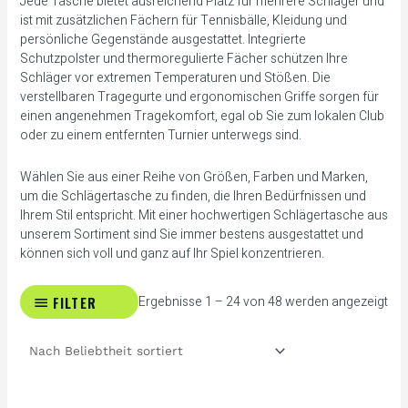
Jede Tasche bietet ausreichend Platz für mehrere Schläger und
ist mit zusätzlichen Fächern für Tennisbälle, Kleidung und
persönliche Gegenstände ausgestattet. Integrierte
Schutzpolster und thermoregulierte Fächer schützen Ihre
Schläger vor extremen Temperaturen und Stößen. Die
verstellbaren Tragegurte und ergonomischen Griffe sorgen für
einen angenehmen Tragekomfort, egal ob Sie zum lokalen Club
oder zu einem entfernten Turnier unterwegs sind.
Wählen Sie aus einer Reihe von Größen, Farben und Marken,
um die Schlägertasche zu finden, die Ihren Bedürfnissen und
Ihrem Stil entspricht. Mit einer hochwertigen Schlägertasche aus
unserem Sortiment sind Sie immer bestens ausgestattet und
können sich voll und ganz auf Ihr Spiel konzentrieren.
FILTER
Ergebnisse 1 – 24 von 48 werden angezeigt