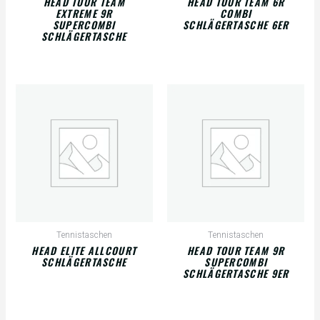
HEAD TOUR TEAM
HEAD TOUR TEAM 6R
EXTREME 9R
COMBI
SUPERCOMBI
SCHLÄGERTASCHE 6ER
SCHLÄGERTASCHE
Tennistaschen
Tennistaschen
HEAD ELITE ALLCOURT
HEAD TOUR TEAM 9R
SCHLÄGERTASCHE
SUPERCOMBI
SCHLÄGERTASCHE 9ER