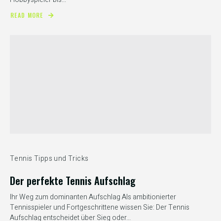
READ MORE
Tennis Tipps und Tricks
Der perfekte Tennis Aufschlag
Ihr Weg zum dominanten Aufschlag Als ambitionierter
Tennisspieler und Fortgeschrittene wissen Sie: Der Tennis
Aufschlag entscheidet über Sieg oder...