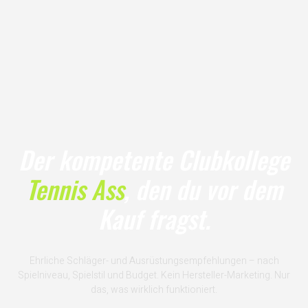
Der kompetente Clubkollege
Tennis Ass
, den du vor dem
Kauf fragst.
Ehrliche Schläger- und Ausrüstungsempfehlungen – nach
Spielniveau, Spielstil und Budget. Kein Hersteller-Marketing. Nur
das, was wirklich funktioniert.