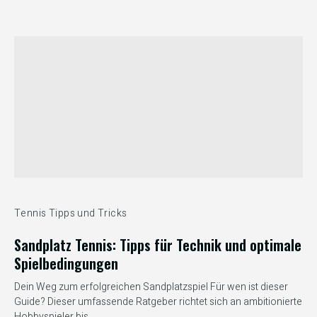
Tennis Tipps und Tricks
Sandplatz Tennis: Tipps für Technik und optimale
Spielbedingungen
Dein Weg zum erfolgreichen Sandplatzspiel Für wen ist dieser
Guide? Dieser umfassende Ratgeber richtet sich an ambitionierte
Hobbyspieler bis...