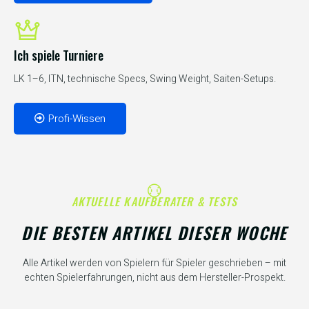
Ich spiele Turniere
LK 1–6, ITN, technische Specs, Swing Weight, Saiten-Setups.
Profi-Wissen
AKTUELLE KAUFBERATER & TESTS
DIE BESTEN ARTIKEL DIESER WOCHE
Alle Artikel werden von Spielern für Spieler geschrieben – mit
echten Spielerfahrungen, nicht aus dem Hersteller-Prospekt.