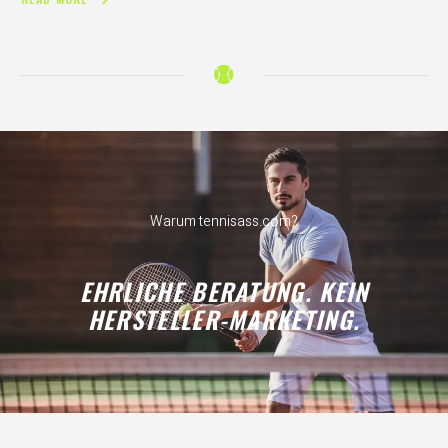
Warum tennisass.com?
EHRLICHE BERATUNG. KEIN
HERSTELLER-MARKETING.