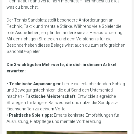
Technik auf Sand verfeinern möchtest – hier findest du alles,
was du brauchst.
Der Tennis Sandplatz stellt besondere Anforderungen an
Technik, Taktik und mentale Stärke. Während viele Spieler die
rote Asche lieben, empfinden andere sie als Herausforderung.
Mit den richtigen Strategien und dem Verständnis für die
Besonderheiten dieses Belags wirst auch du zum erfolgreichen
Sandplatz-Spieler.
Die 3 wichtigsten Mehrwerte, die dich in diesem Artikel
erwarten:
•
Technische Anpassungen:
Lerne die entscheidenden Schlag-
und Bewegungstechniken, die auf Sand den Unterschied
machen •
Taktische Meisterschaft:
Entwickle siegreiche
Strategien für längere Ballwechsel und nutze die Sandplatz-
Eigenschaften zu deinem Vorteil
•
Praktische Spieltipps:
Erhalte konkrete Empfehlungen für
Ausrüstung, Platzpflege und mentale Vorbereitung