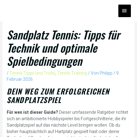
Zum
HAUP
Inhalt
springen
Sandplatz Tennis: Tipps für
Technik und optimale
Spielbedingungen
/
Tennis Tipps und Tricks
,
Tennis Training
/ Von
Philipp
/
9.
Februar 2026
DEIN WEG ZUM ERFOLGREICHEN
SANDPLATZSPIEL
Für wen ist dieser Guide?
Dieser umfassende Ratgeber richtet
sich an ambitionierte Hobbyspieler bis Fortgeschrittene, die ihr
Sandplatzspiel auf das nächste Level bringen wollen. Ob du
bisher hauptsächlich auf Hartplatz gespielt hast oder deine