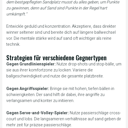
dem bestgepflegten Sandplatz musst du alles geben, um Punkte
zu gewinnen, denn auf Sand sind Punkte in der Regel hart
umkämpft.“
Entwickle geduld und konzentration. Akzeptiere, dass direkter
winner seltener sind und bereite dich auf längere ballwechsel
vor. Die mentale stärke wird auf sand oft wichtiger als reine
technik.
Strategien für verschiedene Gegnertypen
Gegen Grundlinienspieler:
Nutze drop-shots und stop-bälle, um
sie aus ihrer komfortzone zu locken. Variiere die
ballgeschwindigkeit und nutze die gesamte platzbreite.
Gegen Angriffsspieler:
Bringe sie mit hohen, tiefen bällen in
schwierigkeiten. Der sand hilft dir dabei, ihre angriffe zu
verlangsamen und konter zu initiieren.
Gegen Serve-and-Volley-Spieler:
Nutze passierschläge cross-
court und lobs. Die langsameren verhältnisse auf sand geben dir
mehr zeit für präzise passierschläge.