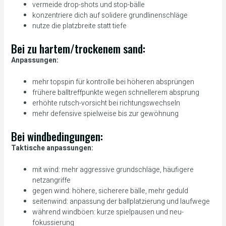
vermeide drop-shots und stop-bälle
konzentriere dich auf solidere grundlinenschläge
nutze die platzbreite statt tiefe
Bei zu hartem/trockenem sand:
Anpassungen:
mehr topspin für kontrolle bei höheren absprüngen
frühere balltreffpunkte wegen schnellerem absprung
erhöhte rutsch-vorsicht bei richtungswechseln
mehr defensive spielweise bis zur gewöhnung
Bei windbedingungen:
Taktische anpassungen:
mit wind: mehr aggressive grundschläge, häufigere
netzangriffe
gegen wind: höhere, sicherere bälle, mehr geduld
seitenwind: anpassung der ballplatzierung und laufwege
während windböen: kurze spielpausen und neu-
fokussierung