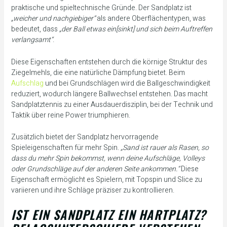
praktische und spieltechnische Gründe. Der Sandplatz ist
„weicher und nachgiebiger“
als andere Oberflächentypen, was
bedeutet, dass
„der Ball etwas ein[sinkt] und sich beim Auftreffen
verlangsamt“
.
Diese Eigenschaften entstehen durch die körnige Struktur des
Ziegelmehls, die eine natürliche Dämpfung bietet. Beim
Aufschlag
und bei Grundschlägen wird die Ballgeschwindigkeit
reduziert, wodurch längere Ballwechsel entstehen. Das macht
Sandplatztennis zu einer Ausdauerdisziplin, bei der Technik und
Taktik über reine Power triumphieren.
Zusätzlich bietet der Sandplatz hervorragende
Spieleigenschaften für mehr Spin.
„Sand ist rauer als Rasen, so
dass du mehr Spin bekommst, wenn deine Aufschläge, Volleys
oder Grundschläge auf der anderen Seite ankommen.“
Diese
Eigenschaft ermöglicht es Spielern, mit Topspin und Slice zu
variieren und ihre Schläge präziser zu kontrollieren.
IST EIN SANDPLATZ EIN HARTPLATZ?