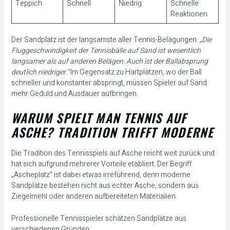
Teppich
Schnell
Niedrig
Schnelle
Reaktionen
Der Sandplatz ist der langsamste aller Tennis-Belägungen.
„Die
Fluggeschwindigkeit der Tennisbälle auf Sand ist wesentlich
langsamer als auf anderen Belägen. Auch ist der Ballabsprung
deutlich niedriger.“
Im Gegensatz zu Hartplätzen, wo der Ball
schneller und konstanter abspringt, müssen Spieler auf Sand
mehr Geduld und Ausdauer aufbringen.
WARUM SPIELT MAN TENNIS AUF
ASCHE? TRADITION TRIFFT MODERNE
Die Tradition des Tennisspiels auf Asche reicht weit zurück und
hat sich aufgrund mehrerer Vorteile etabliert. Der Begriff
„Ascheplatz“ ist dabei etwas irreführend, denn moderne
Sandplätze bestehen nicht aus echter Asche, sondern aus
Ziegelmehl oder anderen aufbereiteten Materialien.
Professionelle Tennisspieler schätzen Sandplätze aus
verschiedenen Gründen: