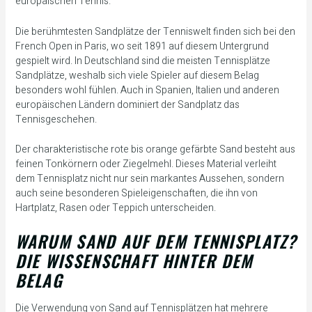
europäischen Tennis.
Die berühmtesten Sandplätze der Tenniswelt finden sich bei den
French Open in Paris, wo seit 1891 auf diesem Untergrund
gespielt wird. In Deutschland sind die meisten Tennisplätze
Sandplätze, weshalb sich viele Spieler auf diesem Belag
besonders wohl fühlen. Auch in Spanien, Italien und anderen
europäischen Ländern dominiert der Sandplatz das
Tennisgeschehen.
Der charakteristische rote bis orange gefärbte Sand besteht aus
feinen Tonkörnern oder Ziegelmehl. Dieses Material verleiht
dem Tennisplatz nicht nur sein markantes Aussehen, sondern
auch seine besonderen Spieleigenschaften, die ihn von
Hartplatz, Rasen oder Teppich unterscheiden.
WARUM SAND AUF DEM TENNISPLATZ?
DIE WISSENSCHAFT HINTER DEM
BELAG
Die Verwendung von Sand auf Tennisplätzen hat mehrere