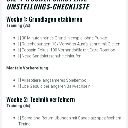
UMSTELLUNGS-CHECKLISTE
Woche 1: Grundlagen etablieren
Training (3x):
[ ] 30 Minuten reines Grundlinienspiel ohne Punkte
[ ] Rutschübungen: 10x Vorwärts-Ausfallschritt mit Gleiten
[ ] Topspin-Fokus: 100 Vorhandbälle mit Extra-Rotation
[ ] Neue Sandplatzschuhe einlaufen
Mentale Vorbereitung:
[ ] Akzeptiere langsameres Spieltempo
[ ] Übe Geduld bei längeren Ballwechseln
Woche 2: Technik verfeinern
Training (4x):
[ ] Serve-and-Return-Übungen mit Sandplatz-spezifischem
Timing