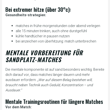
Bei extremer hitze (über 30°c):
Gesundheits-strategien:
matches in frühe morgenstunden oder abend verlegen
alle 15 minuten trinken, auch ohne durstgefühl
kühle handtücher in pausen nutzen
bei anzeichen von überhitzung: match unterbrechen
MENTALE VORBEREITUNG FÜR
SANDPLATZ-MATCHES
Die mentale komponente ist auf sand besonders wichtig. Bereite
dich darauf vor, dass matches länger dauern und mehr
ausdauer erfordern.
„Wer auf diesem Belag bestehen will,
braucht neben Technik auch Geduld, Konzentration – und
Ausdauer.“
Mentale Trainingsroutinen für längere Matches
Vor dem Match: