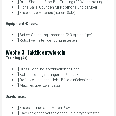
[ ] Drop-Shot und Stop-Ball Training (20 Wiederholungen)
[ ] Hohe Bälle: Übungen für Kopfhöhe und darüber
[ ] Erste kurze Matches (nur ein Satz)
Equipment-Check:
[ ] Saiten-Spannung anpassen (2-3kg niedriger)
[ ] Rutschverhalten der Schuhe testen
Woche 3: Taktik entwickeln
Training (4x):
[ ] Cross-Longline-Kombinationen üben
[ ] Ballplatzierungsübungen in Platzecken
[ ] Defensiv-Übungen: Hohe Bälle zurückspielen
[ ] Matches über zwei Sätze
Spielpraxis:
[ ] Erstes Turnier oder Match-Play
[ ] Taktiken gegen verschiedene Spielertypen testen