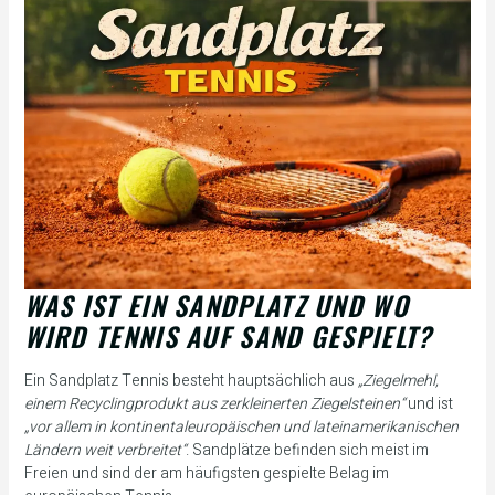
WAS IST EIN SANDPLATZ UND WO
WIRD TENNIS AUF SAND GESPIELT?
Ein Sandplatz Tennis besteht hauptsächlich aus
„Ziegelmehl,
einem Recyclingprodukt aus zerkleinerten Ziegelsteinen“
und ist
„vor allem in kontinentaleuropäischen und lateinamerikanischen
Ländern weit verbreitet“
. Sandplätze befinden sich meist im
Freien und sind der am häufigsten gespielte Belag im