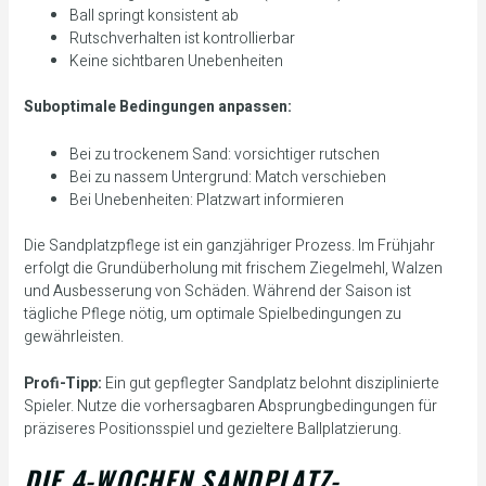
Ball springt konsistent ab
Rutschverhalten ist kontrollierbar
Keine sichtbaren Unebenheiten
Suboptimale Bedingungen anpassen:
Bei zu trockenem Sand: vorsichtiger rutschen
Bei zu nassem Untergrund: Match verschieben
Bei Unebenheiten: Platzwart informieren
Die Sandplatzpflege ist ein ganzjähriger Prozess. Im Frühjahr
erfolgt die Grundüberholung mit frischem Ziegelmehl, Walzen
und Ausbesserung von Schäden. Während der Saison ist
tägliche Pflege nötig, um optimale Spielbedingungen zu
gewährleisten.
Profi-Tipp:
Ein gut gepflegter Sandplatz belohnt disziplinierte
Spieler. Nutze die vorhersagbaren Absprungbedingungen für
präziseres Positionsspiel und gezieltere Ballplatzierung.
DIE 4-WOCHEN SANDPLATZ-