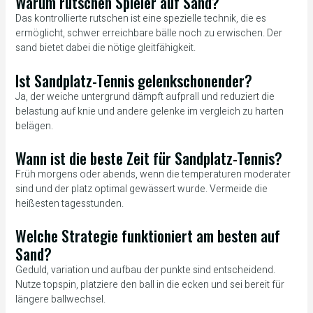
Warum rutschen Spieler auf Sand?
Das kontrollierte rutschen ist eine spezielle technik, die es
ermöglicht, schwer erreichbare bälle noch zu erwischen. Der
sand bietet dabei die nötige gleitfähigkeit.
Ist Sandplatz-Tennis gelenkschonender?
Ja, der weiche untergrund dämpft aufprall und reduziert die
belastung auf knie und andere gelenke im vergleich zu harten
belägen.
Wann ist die beste Zeit für Sandplatz-Tennis?
Früh morgens oder abends, wenn die temperaturen moderater
sind und der platz optimal gewässert wurde. Vermeide die
heißesten tagesstunden.
Welche Strategie funktioniert am besten auf
Sand?
Geduld, variation und aufbau der punkte sind entscheidend.
Nutze topspin, platziere den ball in die ecken und sei bereit für
längere ballwechsel.