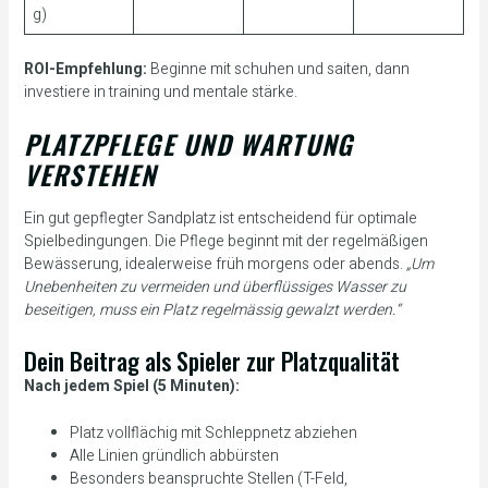
g)
ROI-Empfehlung:
Beginne mit schuhen und saiten, dann
investiere in training und mentale stärke.
PLATZPFLEGE UND WARTUNG
VERSTEHEN
Ein gut gepflegter Sandplatz ist entscheidend für optimale
Spielbedingungen. Die Pflege beginnt mit der regelmäßigen
Bewässerung, idealerweise früh morgens oder abends.
„Um
Unebenheiten zu vermeiden und überflüssiges Wasser zu
beseitigen, muss ein Platz regelmässig gewalzt werden.“
Dein Beitrag als Spieler zur Platzqualität
Nach jedem Spiel (5 Minuten):
Platz vollflächig mit Schleppnetz abziehen
Alle Linien gründlich abbürsten
Besonders beanspruchte Stellen (T-Feld,