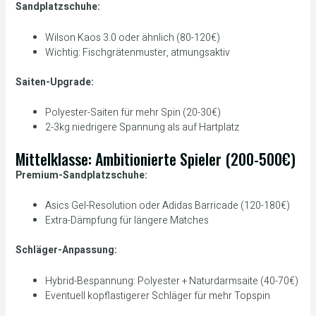
Sandplatzschuhe:
Wilson Kaos 3.0 oder ähnlich (80-120€)
Wichtig: Fischgrätenmuster, atmungsaktiv
Saiten-Upgrade:
Polyester-Saiten für mehr Spin (20-30€)
2-3kg niedrigere Spannung als auf Hartplatz
Mittelklasse: Ambitionierte Spieler (200-500€)
Premium-Sandplatzschuhe:
Asics Gel-Resolution oder Adidas Barricade (120-180€)
Extra-Dämpfung für längere Matches
Schläger-Anpassung:
Hybrid-Bespannung: Polyester + Naturdarmsaite (40-70€)
Eventuell kopflastigerer Schläger für mehr Topspin