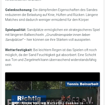
Gelenkschonung:
Die dämpfenden Eigenschaften des Sandes
reduzieren die Belastung auf Knie, Hüften und Rücken. Längere
Matches sind dadurch weniger ermüdend für den Körper.
Spielqualität:
Sandplätze ermöglichen ein strategischeres Spiel
mit längeren Ballwechseln.
„Grundlinienspieler:innen lieben
Sandplätze!“
– hier können sie ihre Stärken voll ausspielen.
Wetterfestigkeit:
Bei leichtem Regen ist das Spielen oft noch
möglich, da der Sand Feuchtigkeit gut absorbiert. Eine Schicht
aus Ton und Ziegelmehl kann überraschend widerstandsfähig
sein.
Klicke hier, um Marketing-Cookies zu