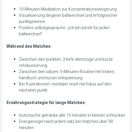
10-Minuten-Meditation zur Konzentrationssteigerung
Visualisierung längerer ballwechsel und erfolgreicher
punktgewinne
Positive selbstgespräche: „Ich bin bereit für jeden
ballwechsel“
Während des Matches:
Zwischen den punkten: 3 tiefe atemzüge und kurze
refokussierung
Zwischen den sätzen: 5-Minuten-Routine mit trinken,
handtuch und kurzer entspannung
Bei frustrationen: mentaler reset mit fokus auf den
nächsten punkt
Ernährungsstrategie für lange Matches:
Isotonische getränke alle 15 minuten in kleinen schlucken
Energieriegel nach jedem satz bei matches über 90
minuten