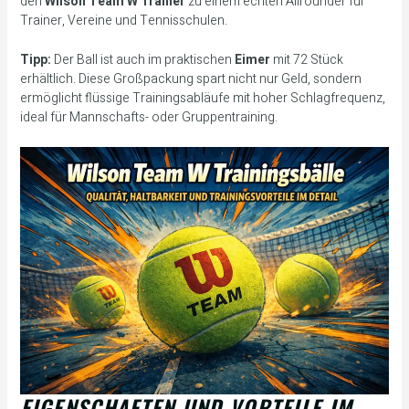
den
Wilson Team W Trainer
zu einem echten Allrounder für
Trainer, Vereine und Tennisschulen.
Tipp:
Der Ball ist auch im praktischen
Eimer
mit 72 Stück
erhältlich. Diese Großpackung spart nicht nur Geld, sondern
ermöglicht flüssige Trainingsabläufe mit hoher Schlagfrequenz,
ideal für Mannschafts- oder Gruppentraining.
EIGENSCHAFTEN UND VORTEILE IM