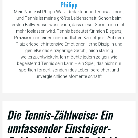
Philipp
Mein Name ist Philipp Walz, Redakteur bei tennisass.com,
und Tennis ist meine größte Leidenschaft. Schon beim
ersten Ballwechsel wusste ich, dass dieser Sport mich nicht
mehr loslassen wird. Tennis bedeutet für mich Eleganz,
Präzision und einen unermüdlichen Kampfgeist. Auf dem
Platz erlebe ich intensive Emotionen, lerne Disziplin und
genieße das einzigartige Gefühl, mich ständig
weiterzuentwickeln. Ich möchte jedem zeigen, wie
begeisternd Tennis sein kann – ein Spiel, das nicht nur
sportlich fordert, sondern das Leben bereichert und
unvergleichliche Momente schafft.
Die Tennis-Zählweise: Ein
umfassender Einsteiger-