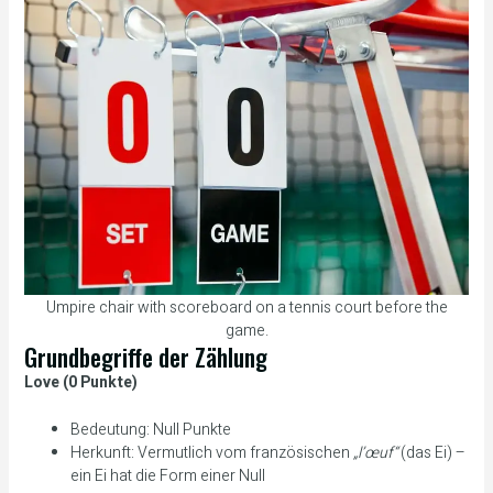
Umpire chair with scoreboard on a tennis court before the
game.
Grundbegriffe der Zählung
Love (0 Punkte)
Bedeutung: Null Punkte
Herkunft: Vermutlich vom französischen
„l’œuf“
(das Ei) –
ein Ei hat die Form einer Null