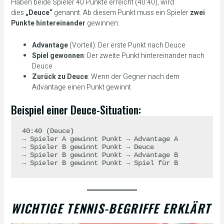
Haben beide Spieler 40 Punkte erreicht (40:40), wird
dies
„Deuce“
genannt. Ab diesem Punkt muss ein Spieler
zwei
Punkte hintereinander
gewinnen:
Advantage
(Vorteil): Der erste Punkt nach Deuce
Spiel gewonnen
: Der zweite Punkt hintereinander nach
Deuce
Zurück zu Deuce
: Wenn der Gegner nach dem
Advantage einen Punkt gewinnt
Beispiel einer Deuce-Situation:
40:40 (Deuce)

→ Spieler A gewinnt Punkt → Advantage A

→ Spieler B gewinnt Punkt → Deuce

→ Spieler B gewinnt Punkt → Advantage B

WICHTIGE TENNIS-BEGRIFFE ERKLÄRT