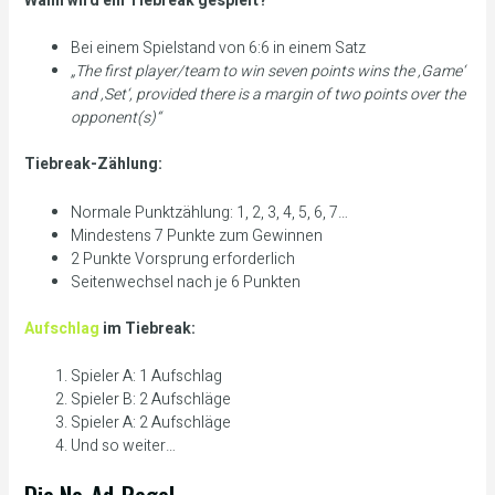
Wann wird ein Tiebreak gespielt?
Bei einem Spielstand von 6:6 in einem Satz
„The first player/team to win seven points wins the ‚Game‘
and ‚Set‘, provided there is a margin of two points over the
opponent(s)“
Tiebreak-Zählung:
Normale Punktzählung: 1, 2, 3, 4, 5, 6, 7…
Mindestens 7 Punkte zum Gewinnen
2 Punkte Vorsprung erforderlich
Seitenwechsel nach je 6 Punkten
Aufschlag
im Tiebreak:
Spieler A: 1 Aufschlag
Spieler B: 2 Aufschläge
Spieler A: 2 Aufschläge
Und so weiter…