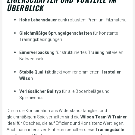
ÜBERBLICK
Hohe Lebensdauer
dank robustem Premium-Filzmaterial
Gleichmäßige Sprungeigenschaften
für konstante
Trainingsbedingungen
Eimerverpackung
für strukturiertes
Training
mit vielen
Ballwechseln
Stabile Qualität
direkt vom renommierten
Hersteller
Wilson
Verlässlicher Balltyp
für alle Bodenbeläge und
Spielniveaus
Durch die Kombination aus Widerstandsfähigkeit und
gleichmäßigem Spielverhalten sind die
Wilson Team W Trainer
ideal für Coaches, die auf Effizienz und Konsistenz Wert legen.
Auch nach intensiven Einheiten behalten diese
Trainingsbälle