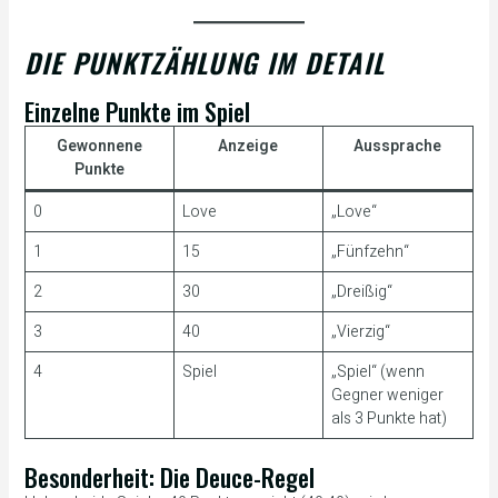
DIE PUNKTZÄHLUNG IM DETAIL
Einzelne Punkte im Spiel
Gewonnene
Anzeige
Aussprache
Punkte
0
Love
„Love“
1
15
„Fünfzehn“
2
30
„Dreißig“
3
40
„Vierzig“
4
Spiel
„Spiel“ (wenn
Gegner weniger
als 3 Punkte hat)
Besonderheit: Die Deuce-Regel