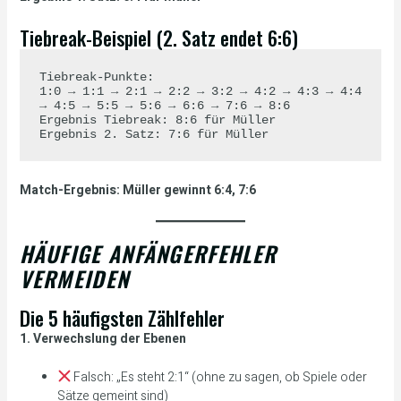
Tiebreak-Beispiel (2. Satz endet 6:6)
Tiebreak-Punkte:

1:0 → 1:1 → 2:1 → 2:2 → 3:2 → 4:2 → 4:3 → 4:4 
→ 4:5 → 5:5 → 5:6 → 6:6 → 7:6 → 8:6

Ergebnis Tiebreak: 8:6 für Müller

Match-Ergebnis: Müller gewinnt 6:4, 7:6
HÄUFIGE ANFÄNGERFEHLER
VERMEIDEN
Die 5 häufigsten Zählfehler
1. Verwechslung der Ebenen
Falsch: „Es steht 2:1“ (ohne zu sagen, ob Spiele oder
Sätze gemeint sind)