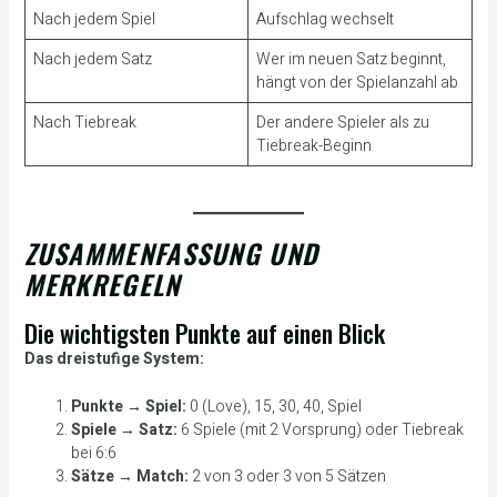
Nach jedem Spiel
Aufschlag wechselt
Nach jedem Satz
Wer im neuen Satz beginnt,
hängt von der Spielanzahl ab
Nach Tiebreak
Der andere Spieler als zu
Tiebreak-Beginn
ZUSAMMENFASSUNG UND
MERKREGELN
Die wichtigsten Punkte auf einen Blick
Das dreistufige System:
Punkte → Spiel:
0 (Love), 15, 30, 40, Spiel
Spiele → Satz:
6 Spiele (mit 2 Vorsprung) oder Tiebreak
bei 6:6
Sätze → Match:
2 von 3 oder 3 von 5 Sätzen