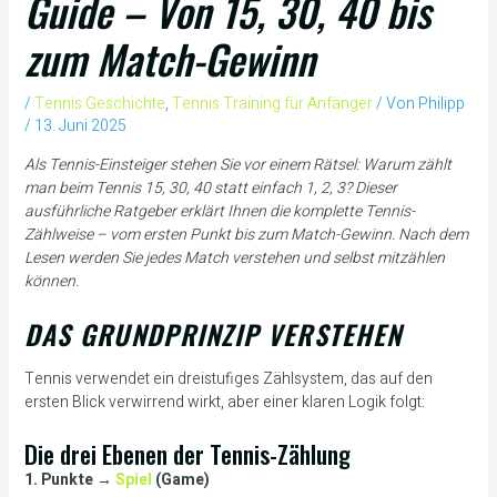
Guide – Von 15, 30, 40 bis
zum Match-Gewinn
/
Tennis Geschichte
,
Tennis Training für Anfänger
/ Von
Philipp
/
13. Juni 2025
Als Tennis-Einsteiger stehen Sie vor einem Rätsel: Warum zählt
man beim Tennis 15, 30, 40 statt einfach 1, 2, 3? Dieser
ausführliche Ratgeber erklärt Ihnen die komplette Tennis-
Zählweise – vom ersten Punkt bis zum Match-Gewinn. Nach dem
Lesen werden Sie jedes Match verstehen und selbst mitzählen
können.
DAS GRUNDPRINZIP VERSTEHEN
Tennis verwendet ein dreistufiges Zählsystem, das auf den
ersten Blick verwirrend wirkt, aber einer klaren Logik folgt:
Die drei Ebenen der Tennis-Zählung
1. Punkte →
Spiel
(Game)