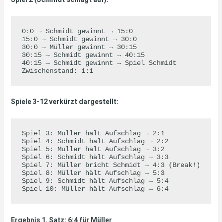
0:0 → Schmidt gewinnt → 15:0

15:0 → Schmidt gewinnt → 30:0

30:0 → Müller gewinnt → 30:15

30:15 → Schmidt gewinnt → 40:15

40:15 → Schmidt gewinnt → Spiel Schmidt

Spiele 3-12 verkürzt dargestellt:
Spiel 3: Müller hält Aufschlag → 2:1

Spiel 4: Schmidt hält Aufschlag → 2:2

Spiel 5: Müller hält Aufschlag → 3:2

Spiel 6: Schmidt hält Aufschlag → 3:3

Spiel 7: Müller bricht Schmidt → 4:3 (Break!)

Spiel 8: Müller hält Aufschlag → 5:3

Spiel 9: Schmidt hält Aufschlag → 5:4

Ergebnis 1. Satz: 6:4 für Müller