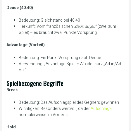
Deuce (40:40)
Bedeutung: Gleichstand bei 40:40
Herkunft: Vom französischen
„deux du jeu“
(zwei zum
Spiel) – es braucht zwei Punkte Vorsprung
Advantage (Vorteil)
Bedeutung: Ein Punkt Vorsprung nach Deuce
Verwendung: „Advantage Spieler A“ oder kurz „Ad-in/Ad-
out“
Spielbezogene Begriffe
Break
Bedeutung: Das Aufschlagspiel des Gegners gewinnen
Wichtigkeit: Besonders wertvoll, da der
Aufschläger
normalerweise im Vorteil ist
Hold