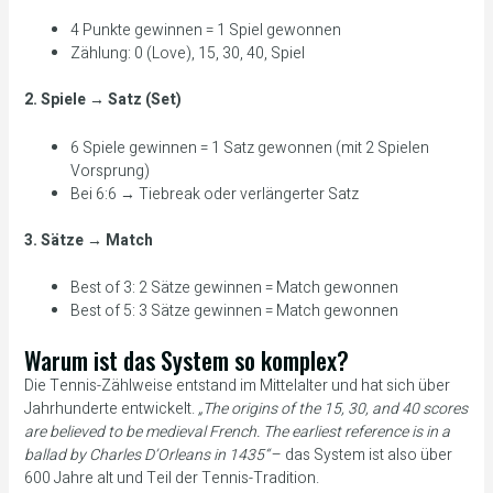
4 Punkte gewinnen = 1 Spiel gewonnen
Zählung: 0 (Love), 15, 30, 40, Spiel
2. Spiele → Satz (Set)
6 Spiele gewinnen = 1 Satz gewonnen (mit 2 Spielen
Vorsprung)
Bei 6:6 → Tiebreak oder verlängerter Satz
3. Sätze → Match
Best of 3: 2 Sätze gewinnen = Match gewonnen
Best of 5: 3 Sätze gewinnen = Match gewonnen
Warum ist das System so komplex?
Die Tennis-Zählweise entstand im Mittelalter und hat sich über
Jahrhunderte entwickelt.
„The origins of the 15, 30, and 40 scores
are believed to be medieval French. The earliest reference is in a
ballad by Charles D’Orleans in 1435“
– das System ist also über
600 Jahre alt und Teil der Tennis-Tradition.