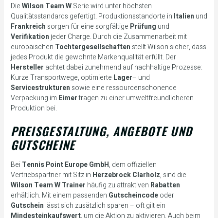
Die
Wilson Team W
Serie wird unter höchsten
Qualitätsstandards gefertigt. Produktionsstandorte in
Italien
und
Frankreich
sorgen für eine sorgfältige
Prüfung
und
Verifikation
jeder Charge. Durch die Zusammenarbeit mit
europäischen
Tochtergesellschaften
stellt Wilson sicher, dass
jedes Produkt die gewohnte Markenqualität erfüllt. Der
Hersteller
achtet dabei zunehmend auf nachhaltige Prozesse:
Kurze Transportwege, optimierte
Lager
– und
Servicestrukturen
sowie eine ressourcenschonende
Verpackung im
Eimer
tragen zu einer umweltfreundlicheren
Produktion bei.
PREISGESTALTUNG, ANGEBOTE UND
GUTSCHEINE
Bei
Tennis Point Europe GmbH
, dem offiziellen
Vertriebspartner mit Sitz in
Herzebrock Clarholz
, sind die
Wilson Team W Trainer
häufig zu attraktiven
Rabatten
erhältlich. Mit einem passenden
Gutscheincode
oder
Gutschein
lässt sich zusätzlich sparen – oft gilt ein
Mindesteinkaufswert
, um die Aktion zu aktivieren. Auch beim