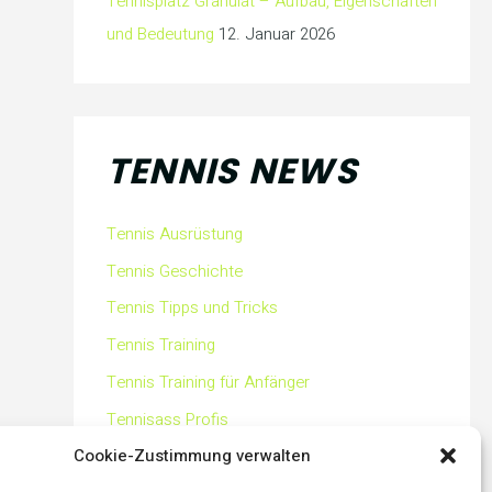
Tennisplatz Granulat – Aufbau, Eigenschaften
und Bedeutung
12. Januar 2026
TENNIS NEWS
Tennis Ausrüstung
Tennis Geschichte
Tennis Tipps und Tricks
Tennis Training
Tennis Training für Anfänger
Tennisass Profis
Cookie-Zustimmung verwalten
Tennisbälle