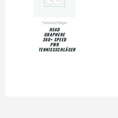
Tennisschläger
HEAD
GRAPHENE
360+ SPEED
PWR
TENNISSSCHLÄGER