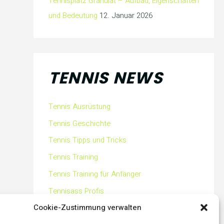
Tennisplatz Granulat – Aufbau, Eigenschaften
und Bedeutung
12. Januar 2026
TENNIS NEWS
Tennis Ausrüstung
Tennis Geschichte
Tennis Tipps und Tricks
Tennis Training
Tennis Training für Anfänger
Tennisass Profis
Cookie-Zustimmung verwalten
Tennisbälle