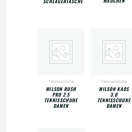
MÄDCHEN
SCHLÄGERTASCHE
Tennisschuhe
Tennisschuhe
WILSON RUSH
WILSON KAOS
PRO 2.5
3.0
TENNISSCHUHE
TENNISSCHUHE
DAMEN
DAMEN