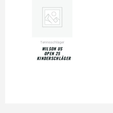
Tennisschläger
WILSON US
OPEN 25
KINDERSCHLÄGER