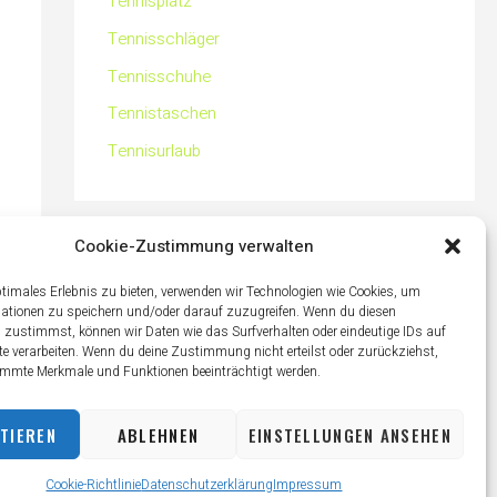
Tennisplatz
Tennisschläger
Tennisschuhe
Tennistaschen
Tennisurlaub
Cookie-Zustimmung verwalten
ptimales Erlebnis zu bieten, verwenden wir Technologien wie Cookies, um
ationen zu speichern und/oder darauf zuzugreifen. Wenn du diesen
 zustimmst, können wir Daten wie das Surfverhalten oder eindeutige IDs auf
te verarbeiten. Wenn du deine Zustimmung nicht erteilst oder zurückziehst,
mmte Merkmale und Funktionen beeinträchtigt werden.
TIEREN
ABLEHNEN
EINSTELLUNGEN ANSEHEN
Cookie-Richtlinie
Datenschutzerklärung
Impressum