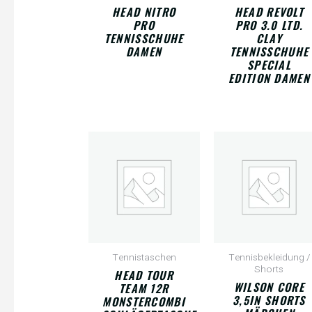
HEAD NITRO
HEAD REVOLT
PRO
PRO 3.0 LTD.
TENNISSCHUHE
CLAY
DAMEN
TENNISSCHUHE
SPECIAL
EDITION DAMEN
Tennistaschen
Tennisbekleidung /
Shorts
HEAD TOUR
WILSON CORE
TEAM 12R
3,5IN SHORTS
MONSTERCOMBI