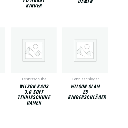
DAMEN
KINDER
Tennisschuhe
Tennisschläger
WILSON KAOS
WILSON SLAM
3.0 SOFT
25
TENNISSCHUHE
KINDERSCHLÄGER
DAMEN