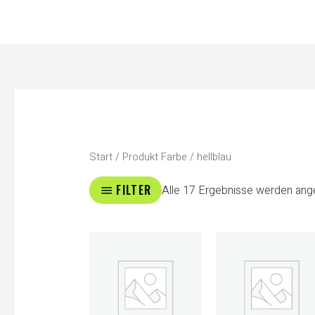
Zum
Inhalt
springen
Start
/ Produkt Farbe / hellblau
FILTER
Alle 17 Ergebnisse werden ang