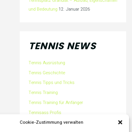
Tennisplatz Granulat – Aufbau, Eigenschaften
und Bedeutung
12. Januar 2026
TENNIS NEWS
Tennis Ausrüstung
Tennis Geschichte
Tennis Tipps und Tricks
Tennis Training
Tennis Training für Anfänger
Tennisass Profis
Cookie-Zustimmung verwalten
Tennisbälle