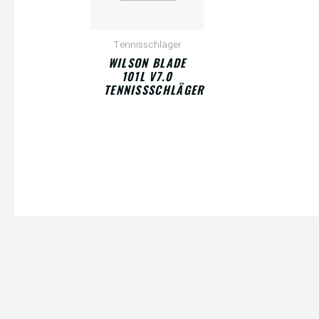
Tennisschläger
WILSON BLADE
101L V7.0
TENNISSSCHLÄGER