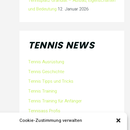
Tennisplatz Granulat – Aufbau, Eigenschaften
und Bedeutung
12. Januar 2026
TENNIS NEWS
Tennis Ausrüstung
Tennis Geschichte
Tennis Tipps und Tricks
Tennis Training
Tennis Training für Anfänger
Tennisass Profis
Cookie-Zustimmung verwalten
Tennisbälle