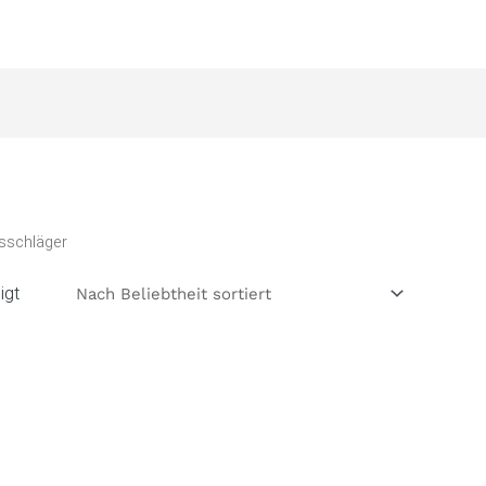
sschläger
igt