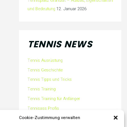
Tennisplatz Granulat – Aufbau, Eigenschaften
und Bedeutung
12. Januar 2026
TENNIS NEWS
Tennis Ausrüstung
Tennis Geschichte
Tennis Tipps und Tricks
Tennis Training
Tennis Training für Anfänger
Tennisass Profis
Cookie-Zustimmung verwalten
Tennisbälle