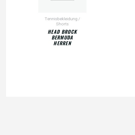
Tennisbekleidung /
Shorts
HEAD BROCK
BERMUDA
HERREN