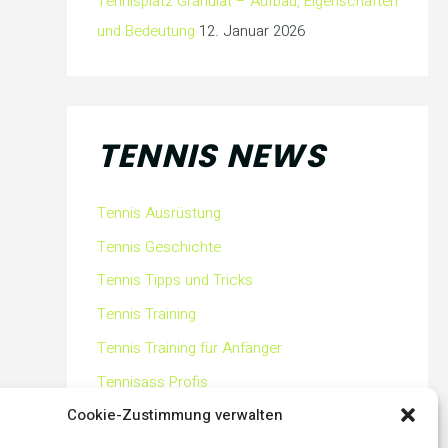
Tennisplatz Granulat – Aufbau, Eigenschaften
und Bedeutung
12. Januar 2026
TENNIS NEWS
Tennis Ausrüstung
Tennis Geschichte
Tennis Tipps und Tricks
Tennis Training
Tennis Training für Anfänger
Tennisass Profis
Cookie-Zustimmung verwalten
Tennisbälle