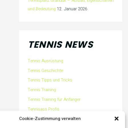
Tennisplatz Granulat – Aufbau, Eigenschaften
und Bedeutung
12. Januar 2026
TENNIS NEWS
Tennis Ausrüstung
Tennis Geschichte
Tennis Tipps und Tricks
Tennis Training
Tennis Training für Anfänger
Tennisass Profis
Cookie-Zustimmung verwalten
Tennisbälle