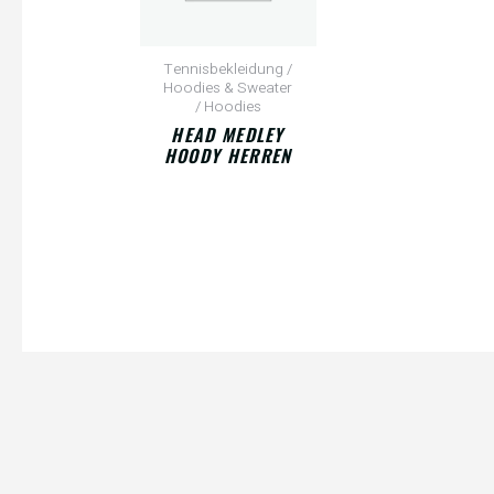
Tennisbekleidung /
Hoodies & Sweater
/ Hoodies
HEAD MEDLEY
HOODY HERREN