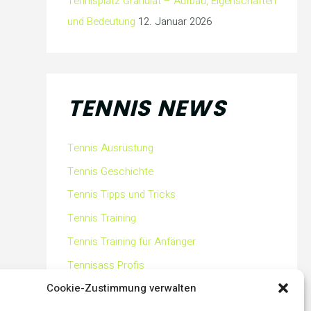
Tennisplatz Granulat – Aufbau, Eigenschaften
und Bedeutung
12. Januar 2026
TENNIS NEWS
Tennis Ausrüstung
Tennis Geschichte
Tennis Tipps und Tricks
Tennis Training
Tennis Training für Anfänger
Tennisass Profis
Cookie-Zustimmung verwalten
Tennisbälle