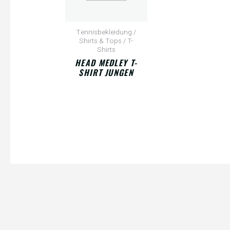
Tennisbekleidung /
Shirts & Tops / T-
Shirts
HEAD MEDLEY T-
SHIRT JUNGEN