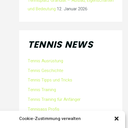
Tennisplatz Granulat – Aufbau, Eigenschaften
und Bedeutung
12. Januar 2026
TENNIS NEWS
Tennis Ausrüstung
Tennis Geschichte
Tennis Tipps und Tricks
Tennis Training
Tennis Training für Anfänger
Tennisass Profis
Cookie-Zustimmung verwalten
Tennisbälle