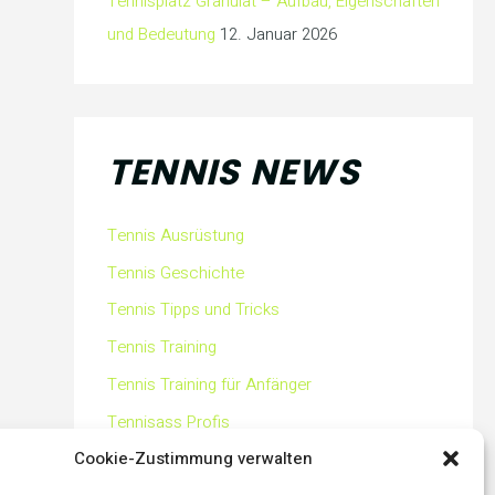
Tennisplatz Granulat – Aufbau, Eigenschaften
und Bedeutung
12. Januar 2026
TENNIS NEWS
Tennis Ausrüstung
Tennis Geschichte
Tennis Tipps und Tricks
Tennis Training
Tennis Training für Anfänger
Tennisass Profis
Cookie-Zustimmung verwalten
Tennisbälle