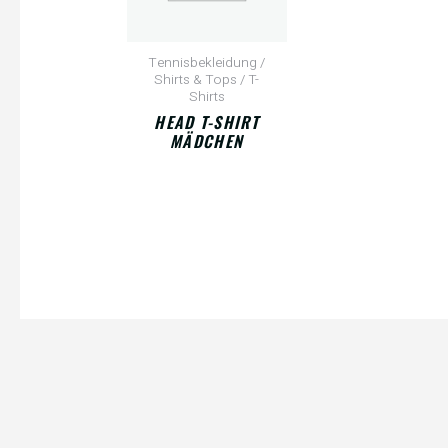
Tennisbekleidung /
Shirts & Tops / T-
Shirts
HEAD T-SHIRT
MÄDCHEN