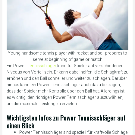
Young handsome tennis player with racket and ball prepares to
serve at beginning of game or match
Ein Power
Tennisschläger
kann für Spieler auf verschiedenen
Niveaus von Vorteil sein. Er kann dabei helfen, die Schlagkraft zu
erhöhen und den Ball schneller und weiter zu schlagen. Darüber
hinaus kann ein Power Tennisschläger auch dazu beitragen,
dass der Spieler mehr Kontrolle über den Ball hat. Allerdings ist
es wichtig, den richtigen Power Tennisschläger auszuwählen,
um die maximale Leistung zu erzielen.
Wichtigsten Infos zu Power Tennisschläger auf
einen Blick
Power Tennisschläger sind speziell für kraftvolle Schläge