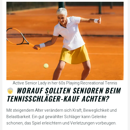
Active Senior Lady in her 60s Playing Recreational Tennis
WORAUF SOLLTEN SENIOREN BEIM
TENNISSCHLÄGER-KAUF ACHTEN?
Mit steigendem Alter verändern sich Kraft, Beweglichkeit und
Belastbarkeit. Ein gut gewählter Schläger kann Gelenke
schonen, das Spiel erleichtern und Verletzungen vorbeugen.