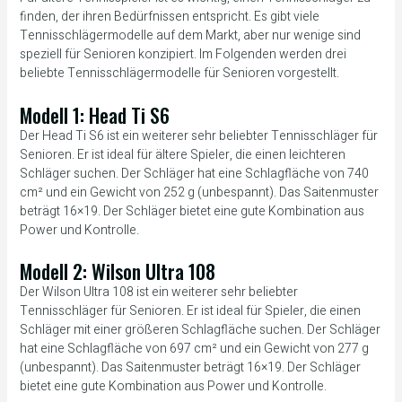
finden, der ihren Bedürfnissen entspricht. Es gibt viele
Tennisschlägermodelle auf dem Markt, aber nur wenige sind
speziell für Senioren konzipiert. Im Folgenden werden drei
beliebte Tennisschlägermodelle für Senioren vorgestellt.
Modell 1: Head Ti S6
Der Head Ti S6 ist ein weiterer sehr beliebter Tennisschläger für
Senioren. Er ist ideal für ältere Spieler, die einen leichteren
Schläger suchen. Der Schläger hat eine Schlagfläche von 740
cm² und ein Gewicht von 252 g (unbespannt). Das Saitenmuster
beträgt 16×19. Der Schläger bietet eine gute Kombination aus
Power und Kontrolle.
Modell 2: Wilson Ultra 108
Der Wilson Ultra 108 ist ein weiterer sehr beliebter
Tennisschläger für Senioren. Er ist ideal für Spieler, die einen
Schläger mit einer größeren Schlagfläche suchen. Der Schläger
hat eine Schlagfläche von 697 cm² und ein Gewicht von 277 g
(unbespannt). Das Saitenmuster beträgt 16×19. Der Schläger
bietet eine gute Kombination aus Power und Kontrolle.