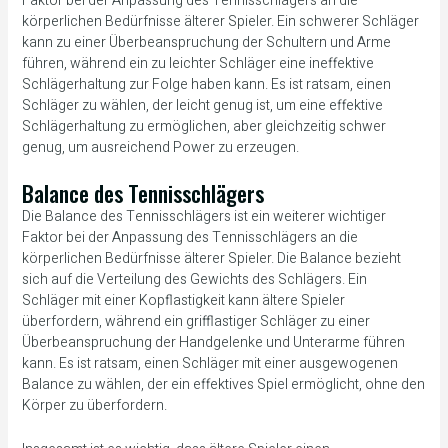
Faktor bei der Anpassung des Tennisschlägers an die
körperlichen Bedürfnisse älterer Spieler. Ein schwerer Schläger
kann zu einer Überbeanspruchung der Schultern und Arme
führen, während ein zu leichter Schläger eine ineffektive
Schlägerhaltung zur Folge haben kann. Es ist ratsam, einen
Schläger zu wählen, der leicht genug ist, um eine effektive
Schlägerhaltung zu ermöglichen, aber gleichzeitig schwer
genug, um ausreichend Power zu erzeugen.
Balance des Tennisschlägers
Die Balance des Tennisschlägers ist ein weiterer wichtiger
Faktor bei der Anpassung des Tennisschlägers an die
körperlichen Bedürfnisse älterer Spieler. Die Balance bezieht
sich auf die Verteilung des Gewichts des Schlägers. Ein
Schläger mit einer Kopflastigkeit kann ältere Spieler
überfordern, während ein grifflastiger Schläger zu einer
Überbeanspruchung der Handgelenke und Unterarme führen
kann. Es ist ratsam, einen Schläger mit einer ausgewogenen
Balance zu wählen, der ein effektives Spiel ermöglicht, ohne den
Körper zu überfordern.