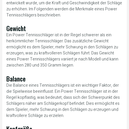
entwickelt wurde, um die Kraft und Geschwindigkeit der Schläge
zu erhöhen. Im Folgenden werden die Merkmale eines Power
Tennisschlägers beschrieben.
Gewicht
Ein Power Tennisschläger ist in der Regel schwerer als ein
herkömmlicher Tennisschläger. Das zusätzliche Gewicht
ermöglicht es dem Spieler, mehr Schwung in den Schlägen zu
erzeugen, was zu kraftvolleren Schlägen führt. Das Gewicht
eines Power Tennisschlägers variiert je nach Modell und kann
zwischen 280 und 350 Gramm liegen.
Balance
Die Balance eines Tennisschlägers ist ein wichtiger Faktor, der
die Spielweise beeinflusst. Ein Power Tennisschläger ist in der
Regel kopflastig, was bedeutet, dass sich der Schwerpunkt des
Schlägers näher am Schlägerkopf befindet. Dies ermöglicht es
dem Spieler, mehr Schwung in den Schlägen zu erzeugen und
kraftvollere Schläge zu erzielen.
Kopfgröße