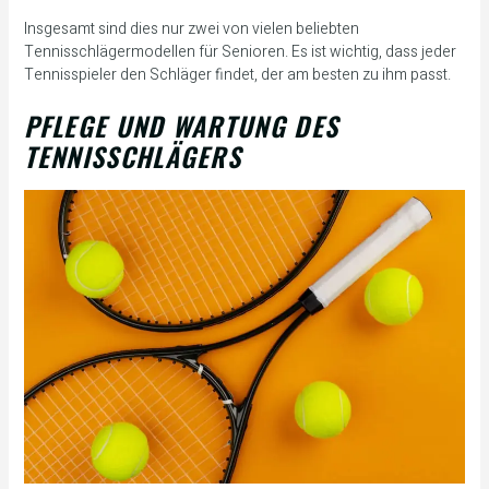
Insgesamt sind dies nur zwei von vielen beliebten
Tennisschlägermodellen für Senioren. Es ist wichtig, dass jeder
Tennisspieler den Schläger findet, der am besten zu ihm passt.
PFLEGE UND WARTUNG DES
TENNISSCHLÄGERS