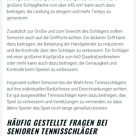
größere Schlagfläche von über 645 cm² kann auch dazu
beitragen, die Leistung zu steigern und mehr Tempo zu
generieren.
Zusätzlich zur Größe und zum Gewicht des Schlägers sollten
Senioren auch auf die Griffform achten. Ein dickerer Griff kann
dazu beitragen, die Belastung der Handgelenke zu reduzieren
und die Kontrolle über den Schläger zu verbessern. Ein Schläger
mit einer größeren Kopfgröße von 660 Quadratzentimetern
oder mehr kann auch dazu beitragen, die Genauigkeit und
Kontrolle beim Spielen zu verbessern.
Insgesamt sollten Senioren bei der Wahl ihres Tennisschlägers
auf ihre individuellen Bedürfnisse und Einschränkungen achten.
Ein gut ausgewählter Tennisschläger kann dazu beitragen, das
Spiel zu verbessern und Verletzungen zu vermeiden, so dass
ältere Spieler das Spiel noch lange genießen können.
HÄUFIG GESTELLTE FRAGEN BEI
SENIOREN TENNISSCHLÄGER