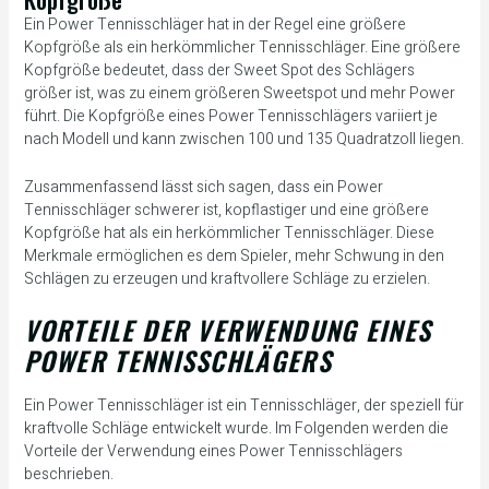
Ein Power Tennisschläger hat in der Regel eine größere
Kopfgröße als ein herkömmlicher Tennisschläger. Eine größere
Kopfgröße bedeutet, dass der Sweet Spot des Schlägers
größer ist, was zu einem größeren Sweetspot und mehr Power
führt. Die Kopfgröße eines Power Tennisschlägers variiert je
nach Modell und kann zwischen 100 und 135 Quadratzoll liegen.
Zusammenfassend lässt sich sagen, dass ein Power
Tennisschläger schwerer ist, kopflastiger und eine größere
Kopfgröße hat als ein herkömmlicher Tennisschläger. Diese
Merkmale ermöglichen es dem Spieler, mehr Schwung in den
Schlägen zu erzeugen und kraftvollere Schläge zu erzielen.
VORTEILE DER VERWENDUNG EINES
POWER TENNISSCHLÄGERS
Ein Power Tennisschläger ist ein Tennisschläger, der speziell für
kraftvolle Schläge entwickelt wurde. Im Folgenden werden die
Vorteile der Verwendung eines Power Tennisschlägers
beschrieben.