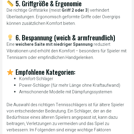
5. Griffgröße & Ergonomie
Die richtige Griffstärke (meist
Griff 2 oder 3
) verhindert
Überlastungen. Ergonomisch geformte Griffe oder Overgrips
können zusätzlichen Komfort bieten.
6. Bespannung (weich & armfreundlich)
Eine
weichere Saite mit niedriger Spannung
reduziert
Vibrationen und erhöht den Komfort – besonders für Spieler mit
Tennisarm oder empfindlichen Handgelenken.
Empfohlene Kategorien:
Komfort-Schläger
Power-Schläger (für mehr Länge ohne Kraftaufwand)
Armschonende Modelle mit Dämpfungssystemen
Die Auswahl des richtigen Tennisschlägers ist für ältere Spieler
von entscheidender Bedeutung. Ein Schläger, der an die
Bedürfnisse eines älteren Spielers angepasst ist, kann dazu
beitragen, Verletzungen zu vermeiden und das Spiel zu
verbessern. Im Folgenden sind einige wichtige Faktoren