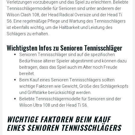
Verletzungen vorzubeugen und das Spiel zu erleichtern. Beliebte
Tennisschlägermodelle für Senioren sind unter anderem der
Wilson Clash 108, der Head Radical Oversize und der Head Ti
S6. Eine regelmäßige Pflege und Wartung des Tennisschlägers
ist ebenfalls wichtig, um die Haltbarkeit und Leistung des
Schlägers zu erhalten.
Wichtigsten Infos zu Senioren Tennisschläger
Senioren Tennisschläger sind auf die spezifischen
Bedürfnisse älterer Spieler abgestimmt und können dazu
beitragen, dass das Spiel auch im Alter noch Freude
bereitet.
Beim Kauf eines Senioren Tennisschlägers sollten
wichtige Faktoren wie Gewicht, Größe des Schlägerkopfs
und Griffstärke berücksichtigt werden.
Beliebte Tennisschlägermodelle für Senioren sind der
Wilson Ultra 108 und der Head Ti S6.
WICHTIGE FAKTOREN BEIM KAUF
EINES SENIOREN TENNISSCHLÄGERS