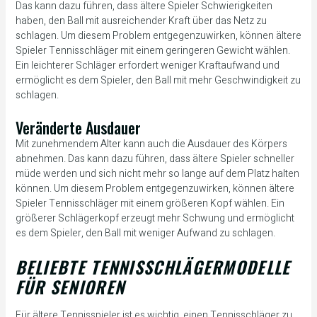
Das kann dazu führen, dass ältere Spieler Schwierigkeiten
haben, den Ball mit ausreichender Kraft über das Netz zu
schlagen. Um diesem Problem entgegenzuwirken, können ältere
Spieler Tennisschläger mit einem geringeren Gewicht wählen.
Ein leichterer Schläger erfordert weniger Kraftaufwand und
ermöglicht es dem Spieler, den Ball mit mehr Geschwindigkeit zu
schlagen.
Veränderte Ausdauer
Mit zunehmendem Alter kann auch die Ausdauer des Körpers
abnehmen. Das kann dazu führen, dass ältere Spieler schneller
müde werden und sich nicht mehr so lange auf dem Platz halten
können. Um diesem Problem entgegenzuwirken, können ältere
Spieler Tennisschläger mit einem größeren Kopf wählen. Ein
größerer Schlägerkopf erzeugt mehr Schwung und ermöglicht
es dem Spieler, den Ball mit weniger Aufwand zu schlagen.
BELIEBTE TENNISSCHLÄGERMODELLE
FÜR SENIOREN
Für ältere Tennisspieler ist es wichtig, einen Tennisschläger zu