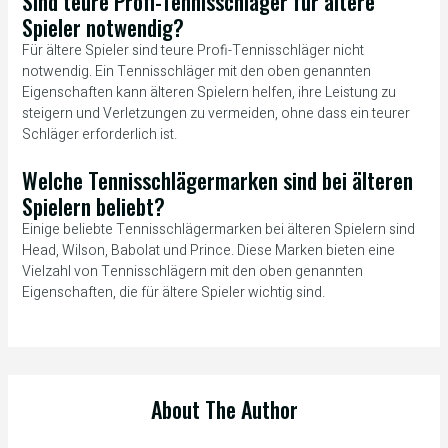
Sind teure Profi-Tennisschläger für ältere
Spieler notwendig?
Für ältere Spieler sind teure Profi-Tennisschläger nicht
notwendig. Ein Tennisschläger mit den oben genannten
Eigenschaften kann älteren Spielern helfen, ihre Leistung zu
steigern und Verletzungen zu vermeiden, ohne dass ein teurer
Schläger erforderlich ist.
Welche Tennisschlägermarken sind bei älteren
Spielern beliebt?
Einige beliebte Tennisschlägermarken bei älteren Spielern sind
Head, Wilson, Babolat und Prince. Diese Marken bieten eine
Vielzahl von Tennisschlägern mit den oben genannten
Eigenschaften, die für ältere Spieler wichtig sind.
About The Author