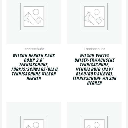
Tennisschuhe
Tennisschuhe
WILSON HERREN KAOS
WILSON VERTEX
COMP 2.0′
UNISEX-ERWACHSENE
TENNISSCHUHE,
TENNISSCHUHE,
TÜRKIS/SCHWARZ/BLAU,
MEHRFARBIG (NAVY
TENNISSCHUHE WILSON
BLAU/ROT/SILBER),
HERREN
TENNISSCHUHE WILSON
HERREN