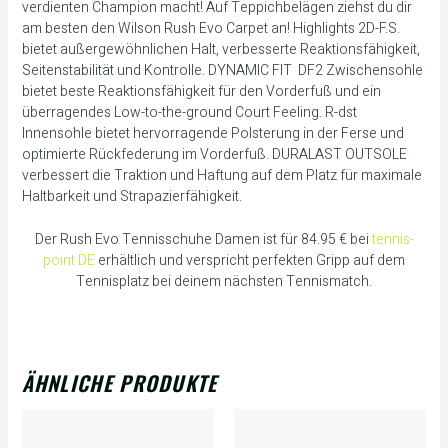
verdienten Champion macht! Auf Teppichbelägen ziehst du dir
am besten den Wilson Rush Evo Carpet an! Highlights 2D-F.S.
bietet außergewöhnlichen Halt, verbesserte Reaktionsfähigkeit,
Seitenstabilität und Kontrolle. DYNAMIC FIT  DF2 Zwischensohle
bietet beste Reaktionsfähigkeit für den Vorderfuß und ein
überragendes Low-to-the-ground Court Feeling. R-dst
Innensohle bietet hervorragende Polsterung in der Ferse und
optimierte Rückfederung im Vorderfuß. DURALAST OUTSOLE
verbessert die Traktion und Haftung auf dem Platz für maximale
Haltbarkeit und Strapazierfähigkeit.
Der Rush Evo Tennisschuhe Damen ist für 84.95 € bei
tennis-
point DE
erhältlich und verspricht perfekten Gripp auf dem
Tennisplatz bei deinem nächsten Tennismatch.
ÄHNLICHE PRODUKTE