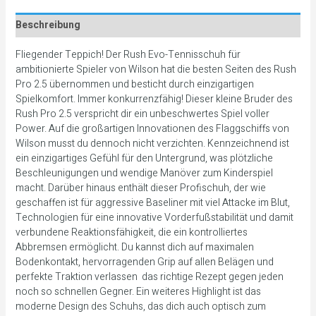
Beschreibung
Fliegender Teppich! Der Rush Evo-Tennisschuh für
ambitionierte Spieler von Wilson hat die besten Seiten des Rush
Pro 2.5 übernommen und besticht durch einzigartigen
Spielkomfort. Immer konkurrenzfähig! Dieser kleine Bruder des
Rush Pro 2.5 verspricht dir ein unbeschwertes Spiel voller
Power. Auf die großartigen Innovationen des Flaggschiffs von
Wilson musst du dennoch nicht verzichten. Kennzeichnend ist
ein einzigartiges Gefühl für den Untergrund, was plötzliche
Beschleunigungen und wendige Manöver zum Kinderspiel
macht. Darüber hinaus enthält dieser Profischuh, der wie
geschaffen ist für aggressive Baseliner mit viel Attacke im Blut,
Technologien für eine innovative Vorderfußstabilität und damit
verbundene Reaktionsfähigkeit, die ein kontrolliertes
Abbremsen ermöglicht. Du kannst dich auf maximalen
Bodenkontakt, hervorragenden Grip auf allen Belägen und
perfekte Traktion verlassen  das richtige Rezept gegen jeden
noch so schnellen Gegner. Ein weiteres Highlight ist das
moderne Design des Schuhs, das dich auch optisch zum