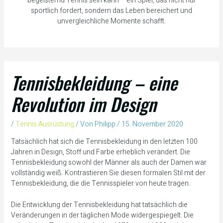
begeisternd Tennis sein kann – ein Spiel, das nicht nur
sportlich fordert, sondern das Leben bereichert und
unvergleichliche Momente schafft.
Tennisbekleidung – eine
Revolution im Design
/
Tennis Ausrüstung
/ Von
Philipp
/
15. November 2020
Tatsächlich hat sich die Tennisbekleidung in den letzten 100
Jahren in Design, Stoff und Farbe erheblich verändert. Die
Tennisbekleidung sowohl der Männer als auch der Damen war
vollständig weiß. Kontrastieren Sie diesen formalen Stil mit der
Tennisbekleidung, die die Tennisspieler von heute tragen.
Die Entwicklung der Tennisbekleidung hat tatsächlich die
Veränderungen in der täglichen Mode widergespiegelt. Die