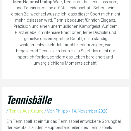
Mein Name ist Philipp Walz, Redakteur bei tennisass.com,
und Tennis ist meine größte Leidenschaft. Schon beim
ersten Ballwechsel wusste ich, dass dieser Sport mich nicht
mehr loslassen wird. Tennis bedeutet für mich Eleganz,
Präzision und einen unermüdlichen Kampfgeist. Auf dem
Platz erlebe ich intensive Emotionen, lerne Disziplin und
genieße das einzigartige Gefühl, mich ständig
weiterzuentwickeln. Ich möchte jedem zeigen, wie
begeisternd Tennis sein kann – ein Spiel, das nicht nur
sportlich fordert, sondern das Leben bereichert und
unvergleichliche Momente schafft.
Tennisbälle
/
Tennis Ausrüstung
/ Von
Philipp
/
14. November 2020
Ein Tennisball ist ein für das Tennisspiel entwickelte Sprungball,
der ebenfalls zu den Hauptbestandteilen des Tennisspiels