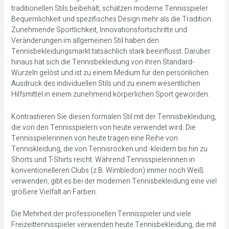
traditionellen Stils beibehält, schätzen moderne Tennisspieler
Bequemlichkeit und spezifisches Design mehr als die Tradition.
Zunehmende Sportlichkeit, Innovationsfortschritte und
Veränderungen im allgemeinen Stil haben den
Tennisbekleidungsmarkt tatsächlich stark beeinflusst. Darüber
hinaus hat sich die Tennisbekleidung von ihren Standard-
Wurzeln gelöst und ist zu einem Medium für den persönlichen
Ausdruck des individuellen Stils und zu einem wesentlichen
Hilfsmittel in einem zunehmend körperlichen Sport geworden.
Kontrastieren Sie diesen formalen Stil mit der Tennisbekleidung,
die von den Tennisspielern von heute verwendet wird. Die
Tennisspielerinnen von heute tragen eine Reihe von
Tenniskleidung, die von Tennisröcken und -kleidern bis hin zu
Shorts und T-Shirts reicht. Während Tennisspielerinnen in
konventionelleren Clubs (z.B. Wimbledon) immer noch Weiß
verwenden, gibt es bei der modernen Tennisbekleidung eine viel
größere Vielfalt an Farben.
Die Mehrheit der professionellen Tennisspieler und viele
Freizeittennisspieler verwenden heute Tennisbekleidung, die mit