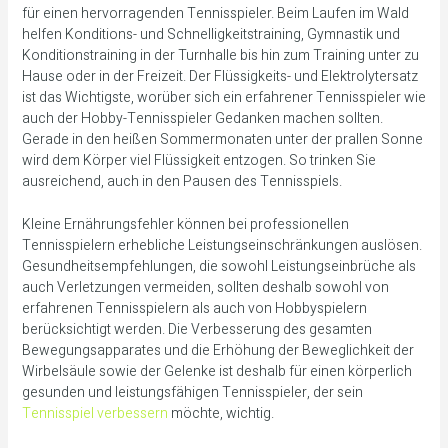
für einen hervorragenden Tennisspieler. Beim Laufen im Wald
helfen Konditions- und Schnelligkeitstraining, Gymnastik und
Konditionstraining in der Turnhalle bis hin zum Training unter zu
Hause oder in der Freizeit. Der Flüssigkeits- und Elektrolytersatz
ist das Wichtigste, worüber sich ein erfahrener Tennisspieler wie
auch der Hobby-Tennisspieler Gedanken machen sollten.
Gerade in den heißen Sommermonaten unter der prallen Sonne
wird dem Körper viel Flüssigkeit entzogen. So trinken Sie
ausreichend, auch in den Pausen des Tennisspiels.
Kleine Ernährungsfehler können bei professionellen
Tennisspielern erhebliche Leistungseinschränkungen auslösen.
Gesundheitsempfehlungen, die sowohl Leistungseinbrüche als
auch Verletzungen vermeiden, sollten deshalb sowohl von
erfahrenen Tennisspielern als auch von Hobbyspielern
berücksichtigt werden. Die Verbesserung des gesamten
Bewegungsapparates und die Erhöhung der Beweglichkeit der
Wirbelsäule sowie der Gelenke ist deshalb für einen körperlich
gesunden und leistungsfähigen Tennisspieler, der sein
Tennisspiel verbessern
möchte, wichtig.