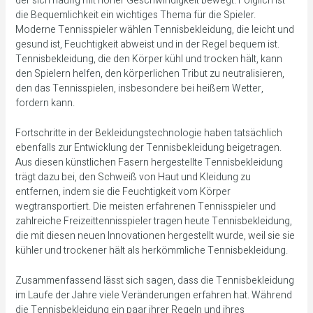
der sich häufig mit hoher Geschwindigkeit bewegt. Folglich ist
die Bequemlichkeit ein wichtiges Thema für die Spieler.
Moderne Tennisspieler wählen Tennisbekleidung, die leicht und
gesund ist, Feuchtigkeit abweist und in der Regel bequem ist.
Tennisbekleidung, die den Körper kühl und trocken hält, kann
den Spielern helfen, den körperlichen Tribut zu neutralisieren,
den das Tennisspielen, insbesondere bei heißem Wetter,
fordern kann.
Fortschritte in der Bekleidungstechnologie haben tatsächlich
ebenfalls zur Entwicklung der Tennisbekleidung beigetragen.
Aus diesen künstlichen Fasern hergestellte Tennisbekleidung
trägt dazu bei, den Schweiß von Haut und Kleidung zu
entfernen, indem sie die Feuchtigkeit vom Körper
wegtransportiert. Die meisten erfahrenen Tennisspieler und
zahlreiche Freizeittennisspieler tragen heute Tennisbekleidung,
die mit diesen neuen Innovationen hergestellt wurde, weil sie sie
kühler und trockener hält als herkömmliche Tennisbekleidung.
Zusammenfassend lässt sich sagen, dass die Tennisbekleidung
im Laufe der Jahre viele Veränderungen erfahren hat. Während
die Tennisbekleidung ein paar ihrer Regeln und ihres