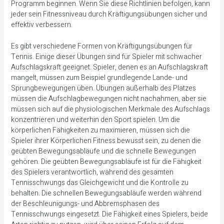
Programm beginnen. Wenn Sie diese Richtlinien befolgen, kann
jeder sein Fitnessniveau durch Kräftigungsübungen sicher und
effektiv verbessern.
Es gibt verschiedene Formen von Kräftigungsübungen für
Tennis. Einige dieser Übungen sind für Spieler mit schwacher
Aufschlagskraft geeignet. Spieler, denen es an Aufschlagskraft
mangelt, müssen zum Beispiel grundlegende Lande- und
Sprungbewegungen üben. Übungen außerhalb des Platzes
müssen die Aufschlagbewegungen nicht nachahmen, aber sie
müssen sich auf die physiologischen Merkmale des Aufschlags
konzentrieren und weiterhin den Sport spielen. Um die
körperlichen Fähigkeiten zu maximieren, müssen sich die
Spieler ihrer Körperlichen Fitness bewusst sein, zu denen die
geübten Bewegungsabläufe und die schnelle Bewegungen
gehören. Die geübten Bewegungsabläufe ist für die Fähigkeit
des Spielers verantwortlich, während des gesamten
Tennisschwungs das Gleichgewicht und die Kontrolle zu
behalten. Die schnellen Bewegungsabläufe werden während
der Beschleunigungs- und Abbremsphasen des
Tennisschwungs eingesetzt. Die Fähigkeit eines Spielers, beide