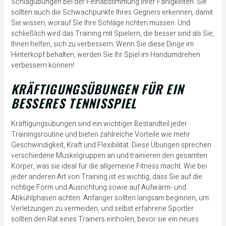
Schlagübungen bei der Feinabstimmung Ihrer Fähigkeiten. Sie
sollten auch die Schwachpunkte Ihres Gegners erkennen, damit
Sie wissen, worauf Sie Ihre Schläge richten müssen. Und
schließlich wird das Training mit Spielern, die besser sind als Sie,
Ihnen helfen, sich zu verbessern. Wenn Sie diese Dinge im
Hinterkopf behalten, werden Sie Ihr Spiel im Handumdrehen
verbessern können!
KRÄFTIGUNGSÜBUNGEN FÜR EIN
BESSERES TENNISSPIEL
Kräftigungsübungen sind ein wichtiger Bestandteil jeder
Trainingsroutine und bieten zahlreiche Vorteile wie mehr
Geschwindigkeit, Kraft und Flexibilität. Diese Übungen sprechen
verschiedene Muskelgruppen an und trainieren den gesamten
Körper, was sie ideal für die allgemeine Fitness macht. Wie bei
jeder anderen Art von Training ist es wichtig, dass Sie auf die
richtige Form und Ausrichtung sowie auf Aufwärm- und
Abkühlphasen achten. Anfänger sollten langsam beginnen, um
Verletzungen zu vermeiden, und selbst erfahrene Sportler
sollten den Rat eines Trainers einholen, bevor sie ein neues