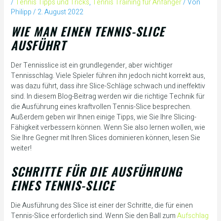
/
Tennis Tipps und Tricks
,
Tennis Training für Anfänger
/ Von
Philipp
/
2. August 2022
WIE MAN EINEN TENNIS-SLICE
AUSFÜHRT
Der Tennisslice ist ein grundlegender, aber wichtiger
Tennisschlag. Viele Spieler führen ihn jedoch nicht korrekt aus,
was dazu führt, dass ihre Slice-Schläge schwach und ineffektiv
sind. In diesem Blog-Beitrag werden wir die richtige Technik für
die Ausführung eines kraftvollen Tennis-Slice besprechen.
Außerdem geben wir Ihnen einige Tipps, wie Sie Ihre Slicing-
Fähigkeit verbessern können. Wenn Sie also lernen wollen, wie
Sie Ihre Gegner mit Ihren Slices dominieren können, lesen Sie
weiter!
SCHRITTE FÜR DIE AUSFÜHRUNG
EINES TENNIS-SLICE
Die Ausführung des Slice ist einer der Schritte, die für einen
Tennis-Slice erforderlich sind. Wenn Sie den Ball zum
Aufschlag