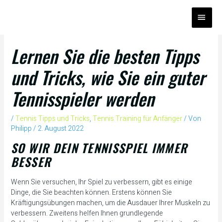
Zum
HAUP
Inhalt
springen
Lernen Sie die besten Tipps
und Tricks, wie Sie ein guter
Tennisspieler werden
/
Tennis Tipps und Tricks
,
Tennis Training für Anfänger
/ Von
Philipp
/
2. August 2022
SO WIR DEIN TENNISSPIEL IMMER
BESSER
Wenn Sie versuchen, Ihr Spiel zu verbessern, gibt es einige
Dinge, die Sie beachten können. Erstens können Sie
Kräftigungsübungen machen, um die Ausdauer Ihrer Muskeln zu
verbessern. Zweitens helfen Ihnen grundlegende