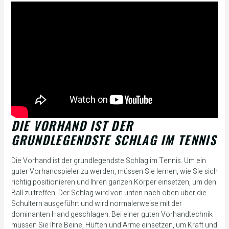
DIE VORHAND IST DER
GRUNDLEGENDSTE SCHLAG IM TENNIS
Die Vorhand ist der grundlegendste Schlag im Tennis. Um ein
guter Vorhandspieler zu werden, müssen Sie lernen, wie Sie sich
richtig positionieren und Ihren ganzen Körper einsetzen, um den
Ball zu treffen. Der Schlag wird von unten nach oben über die
Schultern ausgeführt und wird normalerweise mit der
dominanten Hand geschlagen. Bei einer guten Vorhandtechnik
müssen Sie Ihre Beine, Hüften und Arme einsetzen, um Kraft und