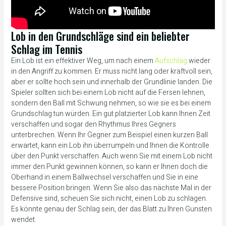
Lob in den Grundschläge sind ein beliebter
Schlag im Tennis
Ein Lob ist ein effektiver Weg, um nach einem
Aufschlag
wieder
in den Angriff zu kommen. Er muss nicht lang oder kraftvoll sein,
aber er sollte hoch sein und innerhalb der Grundlinie landen. Die
Spieler sollten sich bei einem Lob nicht auf die Fersen lehnen,
sondern den Ball mit Schwung nehmen, so wie sie es bei einem
Grundschlag tun würden. Ein gut platzierter Lob kann Ihnen Zeit
verschaffen und sogar den Rhythmus Ihres Gegners
unterbrechen. Wenn Ihr Gegner zum Beispiel einen kurzen Ball
erwartet, kann ein Lob ihn überrumpeln und Ihnen die Kontrolle
über den Punkt verschaffen. Auch wenn Sie mit einem Lob nicht
immer den Punkt gewinnen können, so kann er Ihnen doch die
Oberhand in einem Ballwechsel verschaffen und Sie in eine
bessere Position bringen. Wenn Sie also das nächste Mal in der
Defensive sind, scheuen Sie sich nicht, einen Lob zu schlagen.
Es könnte genau der Schlag sein, der das Blatt zu Ihren Gunsten
wendet.