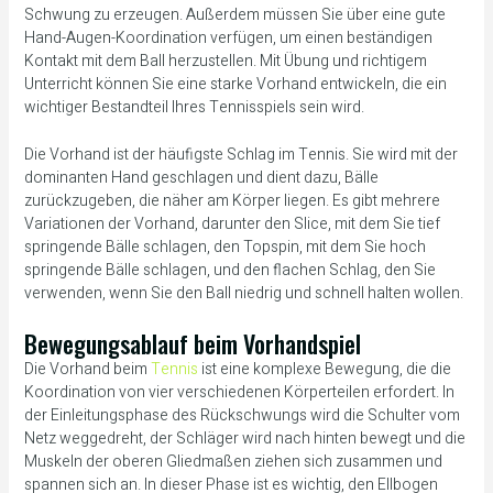
Schwung zu erzeugen. Außerdem müssen Sie über eine gute
Hand-Augen-Koordination verfügen, um einen beständigen
Kontakt mit dem Ball herzustellen. Mit Übung und richtigem
Unterricht können Sie eine starke Vorhand entwickeln, die ein
wichtiger Bestandteil Ihres Tennisspiels sein wird.
Die Vorhand ist der häufigste Schlag im Tennis. Sie wird mit der
dominanten Hand geschlagen und dient dazu, Bälle
zurückzugeben, die näher am Körper liegen. Es gibt mehrere
Variationen der Vorhand, darunter den Slice, mit dem Sie tief
springende Bälle schlagen, den Topspin, mit dem Sie hoch
springende Bälle schlagen, und den flachen Schlag, den Sie
verwenden, wenn Sie den Ball niedrig und schnell halten wollen.
Bewegungsablauf beim Vorhandspiel
Die Vorhand beim
Tennis
ist eine komplexe Bewegung, die die
Koordination von vier verschiedenen Körperteilen erfordert. In
der Einleitungsphase des Rückschwungs wird die Schulter vom
Netz weggedreht, der Schläger wird nach hinten bewegt und die
Muskeln der oberen Gliedmaßen ziehen sich zusammen und
spannen sich an. In dieser Phase ist es wichtig, den Ellbogen