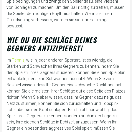
Spielbedingungen und zwingt den Spieler dazu, eine Vielzahl
von Schlägen zu machen. Um den Ball richtig zu treffen, müssen
die Spieler den richtigen Rhythmus halten. Wenn sie ihren
Grundschlag verbessern, werden sie sich ihres Timings
bewusst.
WIE DU DIE SCHLÄGE DEINES
GEGNERS ANTIZIPIERST!
Im
Tennis
, wie in jeder anderen Sportart, ist es wichtig, die
Stärken und Schwächen Ihres Gegners zu kennen. Indem Sie
den Spielstil Ihres Gegners studieren, können Sie einen Spielplan
entwickeln, der seine Schwächen ausnutzt. Wenn Sie zum
Beispiel wissen, dass Ihr Gegner eine schwache Rückhand hat,
können Sie die meisten Ihrer Schläge auf diese Seite des Platzes
richten. Wenn Sie aber wissen, dass Ihr Gegner dazu neigt, das
Netz zu stürmen, können Sie sich zurückhalten und Topspin-
Lobs über seinen Kopf schlagen. Es ist nicht nur wichtig, das
Spiel Ihres Gegners zu kennen, sondern auch in der Lage zu
sein, Ihre eigenen Schläge in Echtzeit anzupassen. Wenn Ihr
Gegner ein besonders aggressives Spiel spielt, müssen Sie