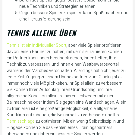
Durch das Spielen gegen bessere Spieler können Sie
neue Techniken und Strategien erlernen
Gegen bessere Spieler zu spielen kann Spaß machen und
eine Herausforderung sein
TENNIS ALLEINE ÜBEN
Tennis ist ein individueller Sport
, aber viele Spieler profitieren
davon, einen Partner zu haben, mit dem sie trainieren können.
Ein Partner kann Ihnen Feedback geben, Ihnen helfen, Ihre
Technik zu verbessern, und Ihnen einen Wettbewerbsvorteil
während der Matches verschaffen. Allerdings hat nicht jeder zu
jeder Zeit Zugang zu einem Übungspartner. Zum Glück gibt es
immer noch viele Möglichkeiten, Ihr Spiel allein zu verbessern.
Sie können Ihren Aufschlag, Ihren Grundschlag und Ihre
allgemeine Kondition allein trainieren, entweder mit einer
Ballmaschine oder indem Sie gegen eine Wand schlagen. Allein
zu trainieren ist eine großartige Möglichkeit, die allgemeine
Kondition aufzubauen, die Beinarbeit zu verbessern und Ihre
Tennisschläge
zu optimieren. Mit ein wenig Selbstdisziplin und
Hingabe können Sie das Fehlen eines Trainingspartners
überwinden und dabei ein besserer Spieler werden.