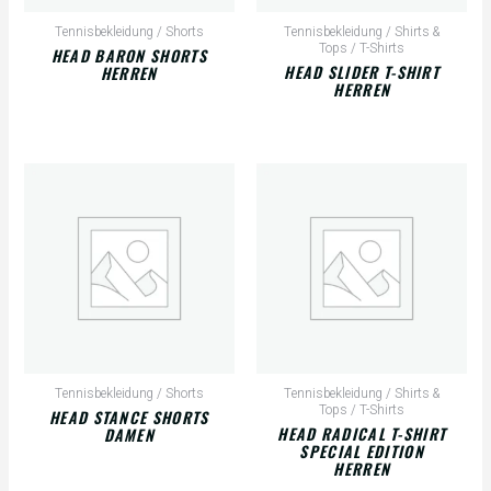
Tennisbekleidung / Shorts
Tennisbekleidung / Shirts &
Tops / T-Shirts
HEAD BARON SHORTS
HEAD SLIDER T-SHIRT
HERREN
HERREN
Tennisbekleidung / Shorts
Tennisbekleidung / Shirts &
Tops / T-Shirts
HEAD STANCE SHORTS
HEAD RADICAL T-SHIRT
DAMEN
SPECIAL EDITION
HERREN