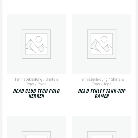
Tennisbekleidung / Shirts &
Tennisbekleidung / Shirts &
Tops / Polos
Tops / Tops
HEAD CLUB TECH POLO
HEAD TENLEY TANK-TOP
HERREN
DAMEN