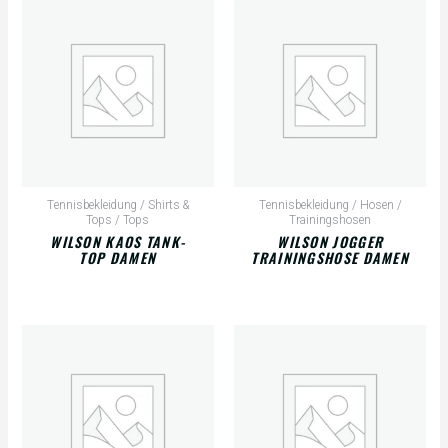
Tennisbekleidung / Shirts &
Tennisbekleidung / Hosen /
Tops / Tops
Trainingshosen
WILSON KAOS TANK-
WILSON JOGGER
TOP DAMEN
TRAININGSHOSE DAMEN