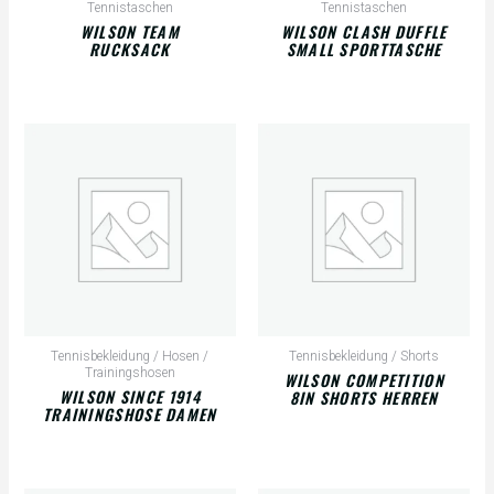
Tennistaschen
Tennistaschen
WILSON TEAM
WILSON CLASH DUFFLE
RUCKSACK
SMALL SPORTTASCHE
Tennisbekleidung / Hosen /
Tennisbekleidung / Shorts
Trainingshosen
WILSON COMPETITION
WILSON SINCE 1914
8IN SHORTS HERREN
TRAININGSHOSE DAMEN