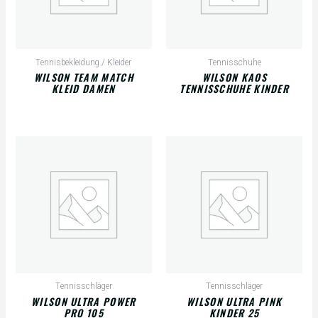
Tennisbekleidung / Kleider
Tennisschuhe
WILSON TEAM MATCH
WILSON KAOS
KLEID DAMEN
TENNISSCHUHE KINDER
Tennisschläger
Tennisschläger
WILSON ULTRA POWER
WILSON ULTRA PINK
PRO 105
KINDER 25