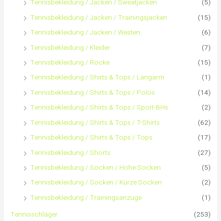
Tennisbekleidung / Jacken / Sweatjacken
(5)
Tennisbekleidung / Jacken / Trainingsjacken
(15)
Tennisbekleidung / Jacken / Westen
(6)
Tennisbekleidung / Kleider
(7)
Tennisbekleidung / Röcke
(15)
Tennisbekleidung / Shirts & Tops / Langarm
(1)
Tennisbekleidung / Shirts & Tops / Polos
(14)
Tennisbekleidung / Shirts & Tops / Sport-BHs
(2)
Tennisbekleidung / Shirts & Tops / T-Shirts
(62)
Tennisbekleidung / Shirts & Tops / Tops
(17)
Tennisbekleidung / Shorts
(27)
Tennisbekleidung / Socken / Hohe Socken
(5)
Tennisbekleidung / Socken / Kurze Socken
(2)
Tennisbekleidung / Trainingsanzüge
(1)
Tennisschläger
(253)