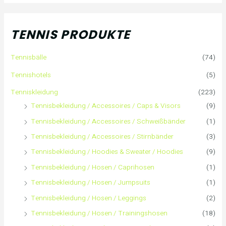
c
h
TENNIS PRODUKTE
e
Tennisbälle
(74)
n
Tennishotels
(5)
n
Tenniskleidung
(223)
Tennisbekleidung / Accessoires / Caps & Visors
(9)
a
Tennisbekleidung / Accessoires / Schweißbänder
(1)
c
Tennisbekleidung / Accessoires / Stirnbänder
(3)
h
Tennisbekleidung / Hoodies & Sweater / Hoodies
(9)
Tennisbekleidung / Hosen / Caprihosen
(1)
:
Tennisbekleidung / Hosen / Jumpsuits
(1)
Tennisbekleidung / Hosen / Leggings
(2)
Tennisbekleidung / Hosen / Trainingshosen
(18)