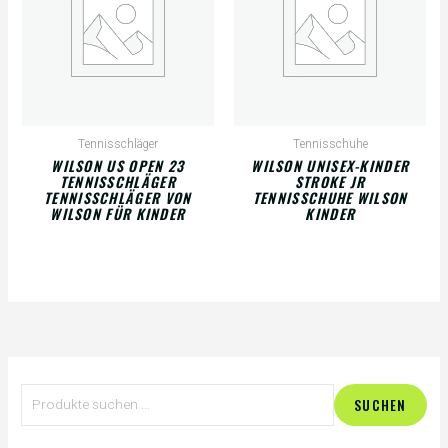
Tennisschläger
Tennisschuhe
WILSON US OPEN 23
WILSON UNISEX-KINDER
TENNISSCHLÄGER
STROKE JR
TENNISSCHLÄGER VON
TENNISSCHUHE WILSON
WILSON FÜR KINDER
KINDER
S
SUCHEN
u