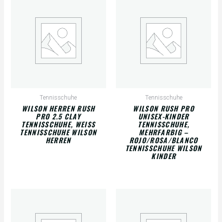
Tennisschuhe
Tennisschuhe
WILSON HERREN RUSH
WILSON RUSH PRO
PRO 2.5 CLAY
UNISEX-KINDER
TENNISSCHUHE, WEISS T
TENNISSCHUHE,
ENNISSCHUHE WILSON H
MEHRFARBIG –
ERREN
ROJO/ROSA/BLANCO
TENNISSCHUHE WILSON
KINDER