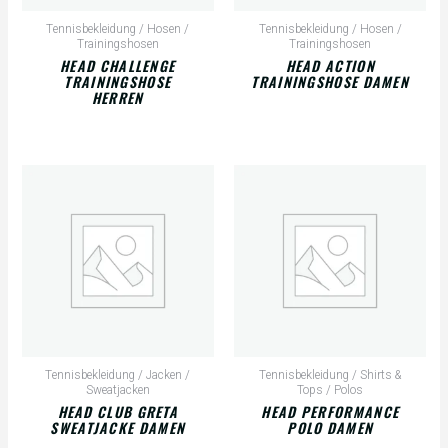
Tennisbekleidung / Hosen /
Tennisbekleidung / Hosen /
Trainingshosen
Trainingshosen
HEAD CHALLENGE
HEAD ACTION
TRAININGSHOSE
TRAININGSHOSE DAMEN
HERREN
Tennisbekleidung / Jacken /
Tennisbekleidung / Shirts &
Sweatjacken
Tops / Polos
HEAD CLUB GRETA
HEAD PERFORMANCE
SWEATJACKE DAMEN
POLO DAMEN