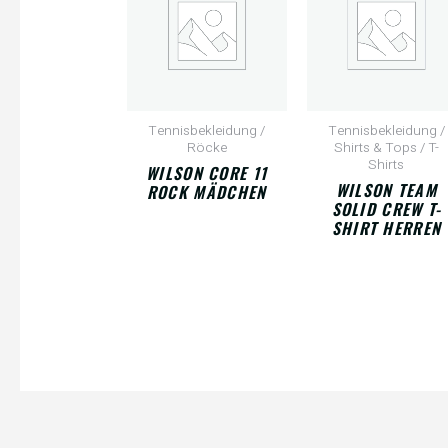
Tennisbekleidung /
Tennisbekleidung /
Röcke
Shirts & Tops / T-
Shirts
WILSON CORE 11
WILSON TEAM
ROCK MÄDCHEN
SOLID CREW T-
SHIRT HERREN