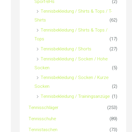
Sport-BHs
(2)
Tennisbekleidung / Shirts & Tops / T-
Shirts
(62)
Tennisbekleidung / Shirts & Tops /
Tops
(17)
Tennisbekleidung / Shorts
(27)
Tennisbekleidung / Socken / Hohe
Socken
(5)
Tennisbekleidung / Socken / Kurze
Socken
(2)
Tennisbekleidung / Trainingsanzüge
(1)
Tennisschläger
(253)
Tennisschuhe
(89)
Tennistaschen
(73)