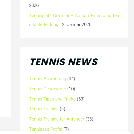
2026
Tennisplatz Granulat – Aufbau, Eigenschaften
und Bedeutung
12. Januar 2026
TENNIS NEWS
Tennis Ausrüstung
(34)
Tennis Geschichte
(10)
Tennis Tipps und Tricks
(63)
Tennis Training
(3)
Tennis Training für Anfänger
(36)
Tennisass Profis
(7)