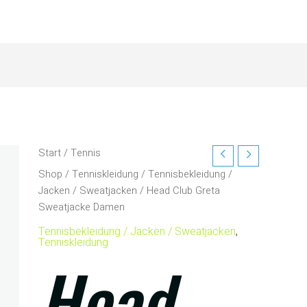
Start
/
Tennis
Shop
/
Tenniskleidung
/
Tennisbekleidung /
Jacken / Sweatjacken
/ Head Club Greta
Sweatjacke Damen
Tennisbekleidung / Jacken / Sweatjacken
,
Tenniskleidung
Head