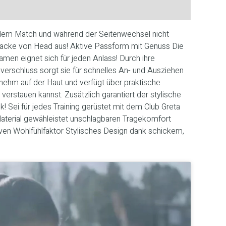
 dem Match und während der Seitenwechsel nicht
gsjacke von Head aus! Aktive Passform mit Genuss Die
amen eignet sich für jeden Anlass! Durch ihre
rschluss sorgt sie für schnelles An- und Ausziehen
enehm auf der Haut und verfügt über praktische
verstauen kannst. Zusätzlich garantiert der stylische
! Sei für jedes Training gerüstet mit dem Club Greta
Material gewähleistet unschlagbaren Tragekomfort
tiven Wohlfühlfaktor Stylisches Design dank schickem,