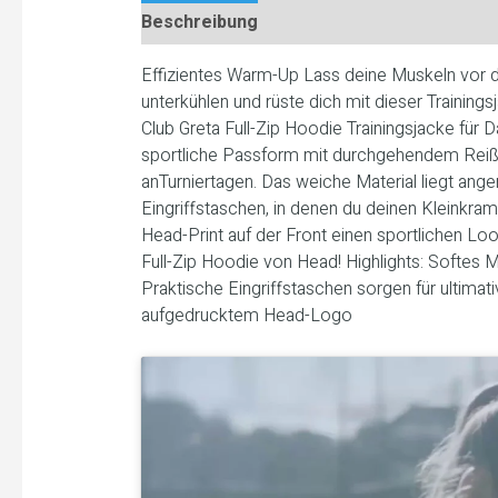
Beschreibung
Effizientes Warm-Up Lass deine Muskeln vor
unterkühlen und rüste dich mit dieser Trainin
Club Greta Full-Zip Hoodie Trainingsjacke für D
sportliche Passform mit durchgehendem Reißve
anTurniertagen. Das weiche Material liegt ang
Eingriffstaschen, in denen du deinen Kleinkram 
Head-Print auf der Front einen sportlichen Look
Full-Zip Hoodie von Head! Highlights: Softes 
Praktische Eingriffstaschen sorgen für ultima
aufgedrucktem Head-Logo