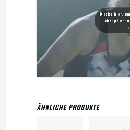
Klicke hier, u
S
akzeptieren 
D
a
f
ÄHNLICHE PRODUKTE