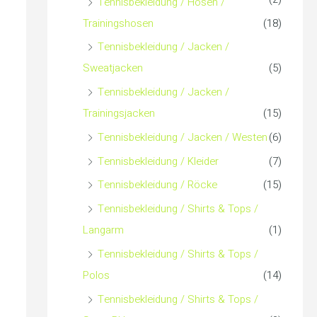
Tennisbekleidung / Hosen /
Trainingshosen
(18)
Tennisbekleidung / Jacken /
Sweatjacken
(5)
Tennisbekleidung / Jacken /
Trainingsjacken
(15)
Tennisbekleidung / Jacken / Westen
(6)
Tennisbekleidung / Kleider
(7)
Tennisbekleidung / Röcke
(15)
Tennisbekleidung / Shirts & Tops /
Langarm
(1)
Tennisbekleidung / Shirts & Tops /
Polos
(14)
Tennisbekleidung / Shirts & Tops /