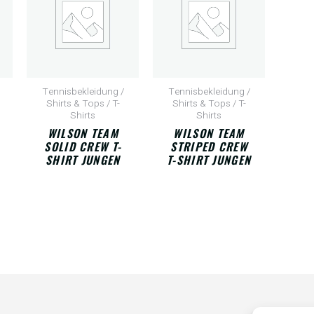
Tennisbekleidung /
Tennisbekleidung /
Shirts & Tops / T-
Shirts & Tops / T-
Shirts
Shirts
WILSON TEAM
WILSON TEAM
SOLID CREW T-
STRIPED CREW
SHIRT JUNGEN
T-SHIRT JUNGEN