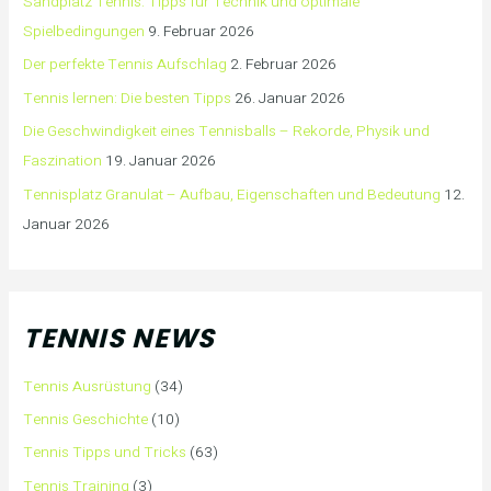
Sandplatz Tennis: Tipps für Technik und optimale
Spielbedingungen
9. Februar 2026
Der perfekte Tennis Aufschlag
2. Februar 2026
Tennis lernen: Die besten Tipps
26. Januar 2026
Die Geschwindigkeit eines Tennisballs – Rekorde, Physik und
Faszination
19. Januar 2026
Tennisplatz Granulat – Aufbau, Eigenschaften und Bedeutung
12.
Januar 2026
TENNIS NEWS
Tennis Ausrüstung
(34)
Tennis Geschichte
(10)
Tennis Tipps und Tricks
(63)
Tennis Training
(3)