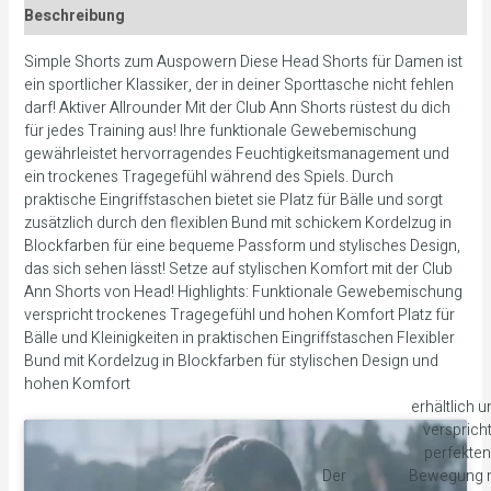
Beschreibung
Simple Shorts zum Auspowern Diese Head Shorts für Damen ist
ein sportlicher Klassiker, der in deiner Sporttasche nicht fehlen
darf! Aktiver Allrounder Mit der Club Ann Shorts rüstest du dich
für jedes Training aus! Ihre funktionale Gewebemischung
gewährleistet hervorragendes Feuchtigkeitsmanagement und
ein trockenes Tragegefühl während des Spiels. Durch
praktische Eingriffstaschen bietet sie Platz für Bälle und sorgt
zusätzlich durch den flexiblen Bund mit schickem Kordelzug in
Blockfarben für eine bequeme Passform und stylisches Design,
das sich sehen lässt! Setze auf stylischen Komfort mit der Club
Ann Shorts von Head! Highlights: Funktionale Gewebemischung
verspricht trockenes Tragegefühl und hohen Komfort Platz für
Bälle und Kleinigkeiten in praktischen Eingriffstaschen Flexibler
Bund mit Kordelzug in Blockfarben für stylischen Design und
hohen Komfort
erhältlich u
versprich
perfekten
Der
Bewegung m