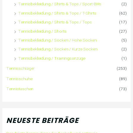
Tennisbekleidung / Shirts & Tops / Sport-BHs
(2)
Tennisbekleidung / Shirts & Tops / T-Shirts
(62)
Tennisbekleidung / Shirts & Tops / Tops
(17)
Tennisbekleidung / Shorts
(27)
Tennisbekleidung / Socken / Hohe Socken
(5)
Tennisbekleidung / Socken / Kurze Socken
(2)
Tennisbekleidung / Trainingsanzüge
(1)
Tennisschläger
(253)
Tennisschuhe
(89)
Tennistaschen
(73)
NEUESTE BEITRÄGE