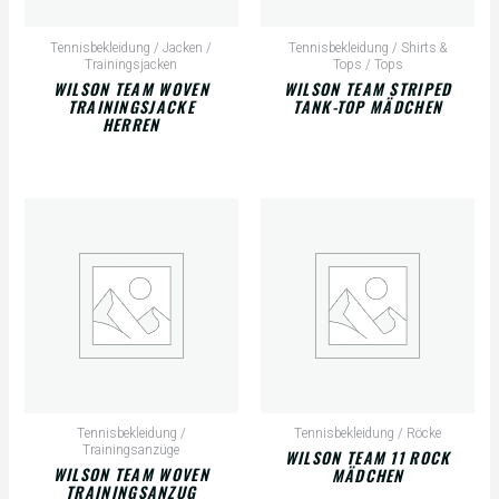
Tennisbekleidung / Jacken /
Tennisbekleidung / Shirts &
Trainingsjacken
Tops / Tops
WILSON TEAM WOVEN
WILSON TEAM STRIPED
TRAININGSJACKE
TANK-TOP MÄDCHEN
HERREN
Tennisbekleidung /
Tennisbekleidung / Röcke
Trainingsanzüge
WILSON TEAM 11 ROCK
WILSON TEAM WOVEN
MÄDCHEN
TRAININGSANZUG