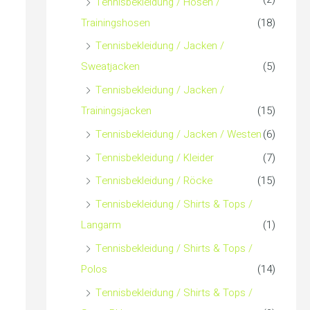
Tennisbekleidung / Hosen /
Trainingshosen
(18)
Tennisbekleidung / Jacken /
Sweatjacken
(5)
Tennisbekleidung / Jacken /
Trainingsjacken
(15)
Tennisbekleidung / Jacken / Westen
(6)
Tennisbekleidung / Kleider
(7)
Tennisbekleidung / Röcke
(15)
Tennisbekleidung / Shirts & Tops /
Langarm
(1)
Tennisbekleidung / Shirts & Tops /
Polos
(14)
Tennisbekleidung / Shirts & Tops /