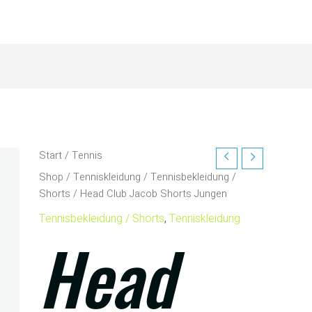
Start
/
Tennis
Shop
/
Tenniskleidung
/
Tennisbekleidung /
Shorts
/ Head Club Jacob Shorts Jungen
Tennisbekleidung / Shorts
,
Tenniskleidung
Head