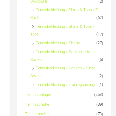
Sport-BHs
(2)
Tennisbekleidung / Shirts & Tops / T-
Shirts
(62)
Tennisbekleidung / Shirts & Tops /
Tops
(17)
Tennisbekleidung / Shorts
(27)
Tennisbekleidung / Socken / Hohe
Socken
(5)
Tennisbekleidung / Socken / Kurze
Socken
(2)
Tennisbekleidung / Trainingsanzüge
(1)
Tennisschläger
(253)
Tennisschuhe
(89)
Tennistaschen
(73)