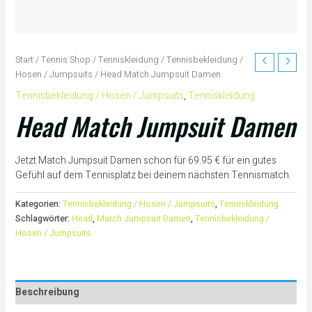
Start
/
Tennis Shop
/
Tenniskleidung
/
Tennisbekleidung /
Hosen / Jumpsuits
/ Head Match Jumpsuit Damen
Tennisbekleidung / Hosen / Jumpsuits
,
Tenniskleidung
Head Match Jumpsuit Damen
Jetzt Match Jumpsuit Damen schon für 69.95 € für ein gutes
Gefühl auf dem Tennisplatz bei deinem nächsten Tennismatch.
Kategorien:
Tennisbekleidung / Hosen / Jumpsuits
,
Tenniskleidung
Schlagwörter:
Head
,
Match Jumpsuit Damen
,
Tennisbekleidung /
Hosen / Jumpsuits
Beschreibung