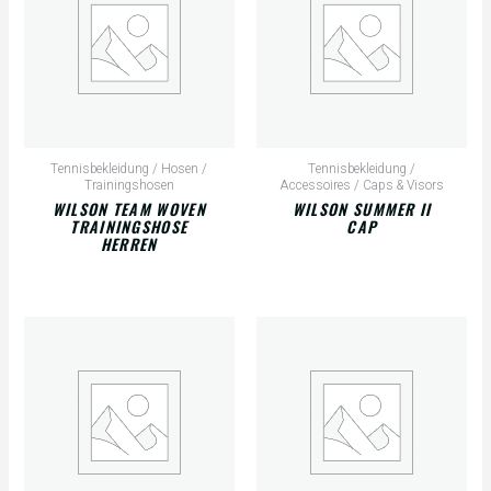
Tennisbekleidung / Hosen /
Tennisbekleidung /
Trainingshosen
Accessoires / Caps & Visors
WILSON TEAM WOVEN
WILSON SUMMER II
TRAININGSHOSE
CAP
HERREN