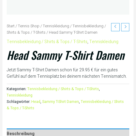
Start
/
Tennis Shop
/
Tenniskleidung
/
Tennisbekleidung /
Shirts & Tops / T-Shirts
/ Head Sammy T-Shirt Damen
Tennisbekleidung / Shirts & Tops / T-Shirts
,
Tenniskleidung
Head Sammy T-Shirt Damen
Jetzt Sammy T-Shirt Damen schon für 29.95 € für ein gutes
Gefühl auf dem Tennisplatz bei deinem nächsten Tennismatch.
Kategorien:
Tennisbekleidung / Shirts & Tops / T-Shirts
,
Tenniskleidung
Schlagwörter:
Head
,
Sammy T-Shirt Damen
,
Tennisbekleidung / Shirts
& Tops / T-Shirts
Beschreibung