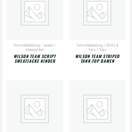
Tennisbekleidung / Jacken /
Tennisbekleidung / Shirts &
Sweatjacken
Tops / Tops
WILSON TEAM SCRIPT
WILSON TEAM STRIPED
SWEATJACKE KINDER
TANK-TOP DAMEN