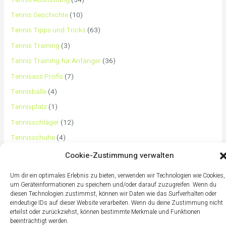
Tennis Geschichte
(10)
Tennis Tipps und Tricks
(63)
Tennis Training
(3)
Tennis Training für Anfänger
(36)
Tennisass Profis
(7)
Tennisbälle
(4)
Tennisplatz
(1)
Tennisschläger
(12)
Tennisschuhe
(4)
Tennistaschen
(2)
Cookie-Zustimmung verwalten
Tennisurlaub
(1)
Um dir ein optimales Erlebnis zu bieten, verwenden wir Technologien wie Cookies,
um Geräteinformationen zu speichern und/oder darauf zuzugreifen. Wenn du
diesen Technologien zustimmst, können wir Daten wie das Surfverhalten oder
eindeutige IDs auf dieser Website verarbeiten. Wenn du deine Zustimmung nicht
erteilst oder zurückziehst, können bestimmte Merkmale und Funktionen
beeinträchtigt werden.