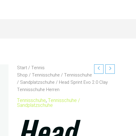
Start
/
Tennis
Shop
/
Tennisschuhe
/
Tennisschuhe
/ Sandplatzschuhe
/ Head Sprint Evo 2.0 Clay
Tennisschuhe Herren
Tennisschuhe
,
Tennisschuhe /
Sandplatzschuhe
Head