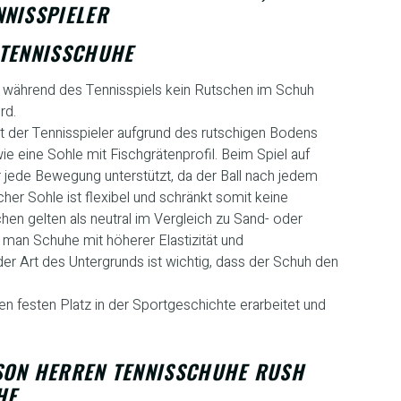
NNISSPIELER
 TENNISSCHUHE
t während des Tennisspiels kein Rutschen im Schuh
rd.
t der Tennisspieler aufgrund des rutschigen Bodens
e eine Sohle mit Fischgrätenprofil. Beim Spiel auf
 jede Bewegung unterstützt, da der Ball nach jedem
cher Sohle ist flexibel und schränkt somit keine
en gelten als neutral im Vergleich zu Sand- oder
 man Schuhe mit höherer Elastizität und
r Art des Untergrunds ist wichtig, dass der Schuh den
nen festen Platz in der Sportgeschichte erarbeitet und
SON HERREN TENNISSCHUHE RUSH
HE