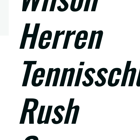
Herren
Tennissch
Rush