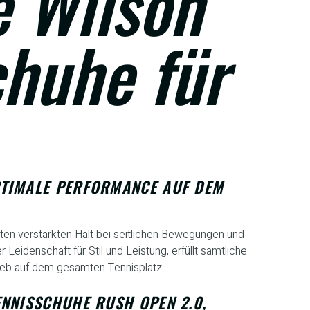
e Wilson
chuhe für
PTIMALE PERFORMANCE AUF DEM
eten verstärkten Halt bei seitlichen Bewegungen und
 Leidenschaft für Stil und Leistung, erfüllt sämtliche
ieb auf dem gesamten Tennisplatz.
ENNISSCHUHE RUSH OPEN 2.0,