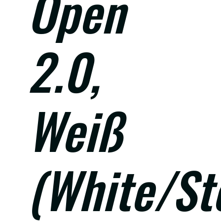
Open
2.0,
Weiß
(White/St