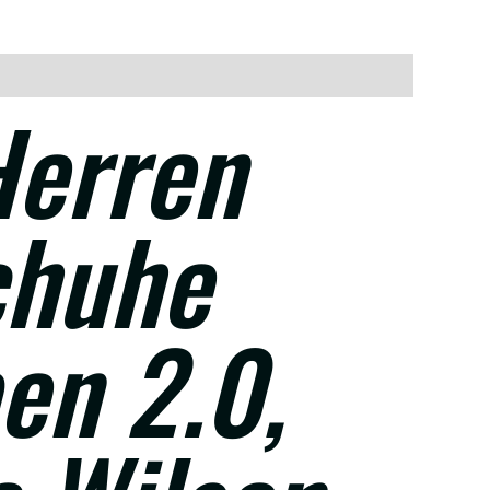
Herren
chuhe
en 2.0,