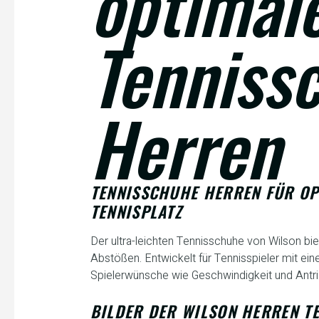
optimal
Tenniss
Herren
TENNISSCHUHE HERREN FÜR O
TENNISPLATZ
Der ultra-leichten Tennisschuhe von Wilson bi
Abstößen. Entwickelt für Tennisspieler mit einer
Spielerwünsche wie Geschwindigkeit und Antr
BILDER DER WILSON HERREN T