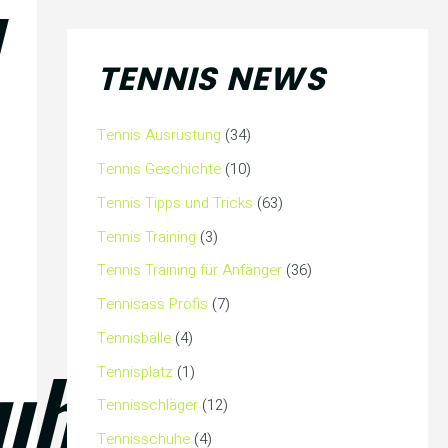
TENNIS NEWS
Tennis Ausrüstung
(34)
Tennis Geschichte
(10)
Tennis Tipps und Tricks
(63)
Tennis Training
(3)
Tennis Training für Anfänger
(36)
Tennisass Profis
(7)
Tennisbälle
(4)
uhe
Tennisplatz
(1)
Tennisschläger
(12)
Tennisschuhe
(4)