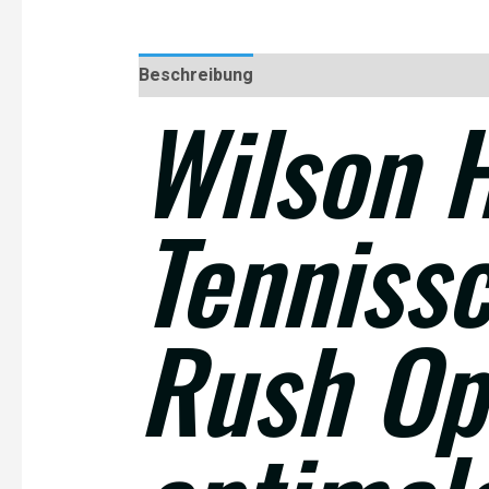
Beschreibung
Rezensionen (0)
Wilson 
Tenniss
Rush Op