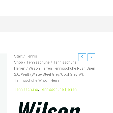
Start
/
Tennis
Shop
/
Tennisschuhe
/
Tennisschuhe
Herren
/ Wilson Herren Tennisschuhe Rush Open
2.0, Weiß (White/Steel Grey/Cool Grey W),
Tennisschuhe Wilson Herren
Tennisschuhe
,
Tennisschuhe Herren
Wilson