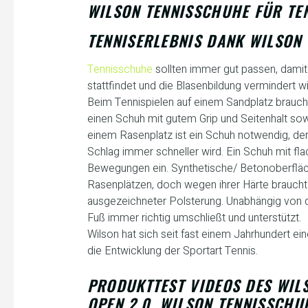
WILSON TENNISSCHUHE FÜR TE
TENNISERLEBNIS DANK WILSON
Tennisschuhe
sollten immer gut passen, dami
stattfindet und die Blasenbildung vermindert wi
Beim Tennispielen auf einem Sandplatz brauch
einen Schuh mit gutem Grip und Seitenhalt sowi
einem Rasenplatz ist ein Schuh notwendig, der
Schlag immer schneller wird. Ein Schuh mit fla
Bewegungen ein. Synthetische/ Betonoberfläch
Rasenplätzen, doch wegen ihrer Härte braucht
ausgezeichneter Polsterung. Unabhängig von de
Fuß immer richtig umschließt und unterstützt.
Wilson hat sich seit fast einem Jahrhundert ei
die Entwicklung der Sportart Tennis.
PRODUKTTEST VIDEOS DES WIL
OPEN 2.0, WILSON TENNISSCHU