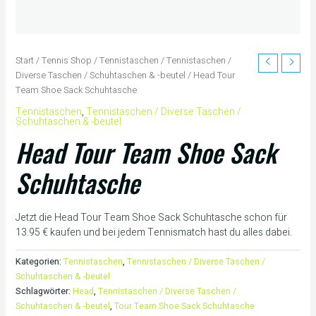
Start
/
Tennis Shop
/
Tennistaschen
/
Tennistaschen /
Diverse Taschen / Schuhtaschen & -beutel
/ Head Tour
Team Shoe Sack Schuhtasche
Tennistaschen
,
Tennistaschen / Diverse Taschen /
Schuhtaschen & -beutel
Head Tour Team Shoe Sack
Schuhtasche
Jetzt die Head Tour Team Shoe Sack Schuhtasche schon für
13.95 € kaufen und bei jedem Tennismatch hast du alles dabei.
Kategorien:
Tennistaschen
,
Tennistaschen / Diverse Taschen /
Schuhtaschen & -beutel
Schlagwörter:
Head
,
Tennistaschen / Diverse Taschen /
Schuhtaschen & -beutel
,
Tour Team Shoe Sack Schuhtasche