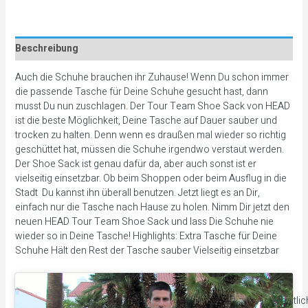
Beschreibung
Auch die Schuhe brauchen ihr Zuhause! Wenn Du schon immer
die passende Tasche für Deine Schuhe gesucht hast, dann
musst Du nun zuschlagen. Der Tour Team Shoe Sack von HEAD
ist die beste Möglichkeit, Deine Tasche auf Dauer sauber und
trocken zu halten. Denn wenn es draußen mal wieder so richtig
geschüttet hat, müssen die Schuhe irgendwo verstaut werden.
Der Shoe Sack ist genau dafür da, aber auch sonst ist er
vielseitig einsetzbar. Ob beim Shoppen oder beim Ausflug in die
Stadt  Du kannst ihn überall benutzen. Jetzt liegt es an Dir,
einfach nur die Tasche nach Hause zu holen. Nimm Dir jetzt den
neuen HEAD Tour Team Shoe Sack und lass Die Schuhe nie
wieder so in Deine Tasche! Highlights: Extra Tasche für Deine
Schuhe Hält den Rest der Tasche sauber Vielseitig einsetzbar
erhältli