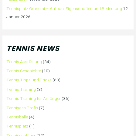
Tennisplatz Granulat – Aufbau, Eigenschaften und Bedeutung
12.
Januar 2026
TENNIS NEWS
Tennis Ausrüstung
(34)
Tennis Geschichte
(10)
Tennis Tipps und Tricks
(63)
Tennis Training
(3)
Tennis Training für Anfänger
(36)
Tennisass Profis
(7)
Tennisbälle
(4)
Tennisplatz
(1)
Tennisschläger
(12)