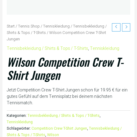
Start
/
Tennis Shop
/
Tenniskleidung
/
Tennisbekleidung /
Shirts & Tops / T-Shirts
/ Wilson Competition Crew T-Shirt
Jungen
Tennisbekleidung / Shirts & Tops / T-Shirts
,
Tenniskleidung
Wilson Competition Crew T-
Shirt Jungen
Jetzt Competition Crew T-Shirt Jungen schon für 19.95 € für ein
gutes Gefühl auf dem Tennisplatz bei deinem nächsten
Tennismatch.
Kategorien:
Tennisbekleidung / Shirts & Tops / T-Shirts
,
Tenniskleidung
Schlagwörter:
Competition Crew T-Shirt Jungen
,
Tennisbekleidung /
Shirts & Tops / T-Shirts
,
Wilson