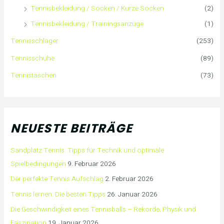
Tennisbekleidung / Socken / Kurze Socken
(2)
Tennisbekleidung / Trainingsanzüge
(1)
Tennisschläger
(253)
Tennisschuhe
(89)
Tennistaschen
(73)
NEUESTE BEITRÄGE
Sandplatz Tennis: Tipps für Technik und optimale
Spielbedingungen
9. Februar 2026
Der perfekte Tennis Aufschlag
2. Februar 2026
Tennis lernen: Die besten Tipps
26. Januar 2026
Die Geschwindigkeit eines Tennisballs – Rekorde, Physik und
Faszination
19. Januar 2026