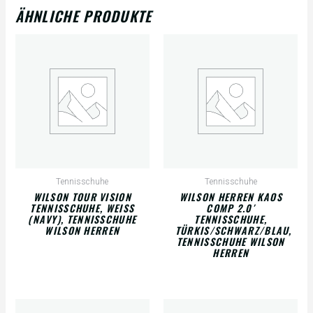
ÄHNLICHE PRODUKTE
Tennisschuhe
Tennisschuhe
WILSON TOUR VISION
WILSON HERREN KAOS
TENNISSCHUHE, WEISS (
COMP 2.0′
NAVY), TENNISSCHUHE W
TENNISSCHUHE,
ILSON HERREN
TÜRKIS/SCHWARZ/BLAU,
TENNISSCHUHE WILSON
HERREN