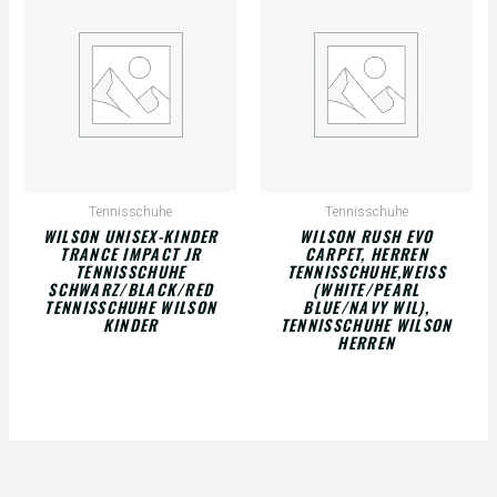
Tennisschuhe
Tennisschuhe
WILSON UNISEX-KINDER
WILSON RUSH EVO
TRANCE IMPACT JR
CARPET, HERREN
TENNISSCHUHE
TENNISSCHUHE,WEISS (
SCHWARZ/BLACK/RED
WHITE/PEARL B
TENNISSCHUHE WILSON
LUE/NAVY WIL), T
KINDER
ENNISSCHUHE WILSON H
ERREN