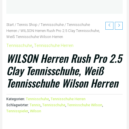
Start
/
Tennis Shop
/
Tennisschuhe
/
Tennisschuhe
Herren
/ WILSON Herren Rush Pro 2.5 Clay Tennisschuhe,
Weiß Tennisschuhe Wilson Herren
Tennisschuhe
,
Tennisschuhe Herren
WILSON Herren Rush Pro 2.5
Clay Tennisschuhe, Weiß
Tennisschuhe Wilson Herren
Kategorien:
Tennisschuhe
,
Tennisschuhe Herren
Schlagwörter:
Tennis
,
Tennisschuhe
,
Tennisschuhe Wilson
,
Tennisspieler
,
Wilson