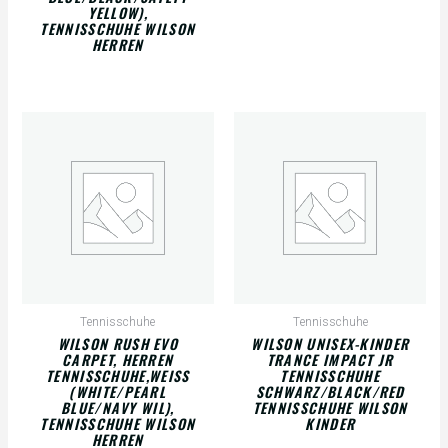
YELLOW),
TENNISSCHUHE WILSON
HERREN
Tennisschuhe
Tennisschuhe
WILSON RUSH EVO
WILSON UNISEX-KINDER
CARPET, HERREN
TRANCE IMPACT JR
TENNISSCHUHE,WEISS (
TENNISSCHUHE
WHITE/PEARL B
SCHWARZ/BLACK/RED
LUE/NAVY WIL), T
TENNISSCHUHE WILSON
ENNISSCHUHE WILSON H
KINDER
ERREN