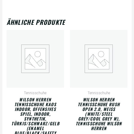
ÄHNLICHE PRODUKTE
Tennisschuhe
Tennisschuhe
WILSON HERREN
WILSON HERREN
TENNISSCHUHE KAOS
TENNISSCHUHE RUSH
INDOOR, OFFENSIVES
OPEN 2.0, WEISS (
SPIEL, INDOOR,
WHITE/STEEL G
SYNTHETIK,
REY/COOL GREY W), T
TÜRKIS/SCHWARZ/GELB
ENNISSCHUHE WILSON H
(ENAMEL
ERREN
BLUE/BLACK/SAFETY