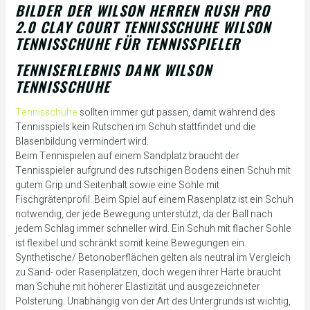
BILDER DER WILSON HERREN RUSH PRO
2.0 CLAY COURT TENNISSCHUHE WILSON
TENNISSCHUHE FÜR TENNISSPIELER
TENNISERLEBNIS DANK WILSON
TENNISSCHUHE
Tennisschuhe
sollten immer gut passen, damit während des
Tennisspiels kein Rutschen im Schuh stattfindet und die
Blasenbildung vermindert wird.
Beim Tennispielen auf einem Sandplatz braucht der
Tennisspieler aufgrund des rutschigen Bodens einen Schuh mit
gutem Grip und Seitenhalt sowie eine Sohle mit
Fischgrätenprofil. Beim Spiel auf einem Rasenplatz ist ein Schuh
notwendig, der jede Bewegung unterstützt, da der Ball nach
jedem Schlag immer schneller wird. Ein Schuh mit flacher Sohle
ist flexibel und schränkt somit keine Bewegungen ein.
Synthetische/ Betonoberflächen gelten als neutral im Vergleich
zu Sand- oder Rasenplätzen, doch wegen ihrer Härte braucht
man Schuhe mit höherer Elastizität und ausgezeichneter
Polsterung. Unabhängig von der Art des Untergrunds ist wichtig,