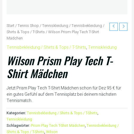
Start
/
Tennis Shop
/
Tenniskleidung
/
Tennisbekleidung /
Shirts & Tops / T-Shirts
/ Wilson Prism Play Tech T-Shirt
Mädchen
Tennisbekleidung / Shirts & Tops / T-Shirts
,
Tenniskleidung
Wilson Prism Play Tech T-
Shirt Mädchen
Jetzt Prism Play Tech T-Shirt Mädchen schon für Dez 95 € für
ein gutes Gefühl auf dem Tennisplatz bei deinem nächsten
Tennismatch.
Kategorien:
Tennisbekleidung / Shirts & Tops / T-Shirts
,
Tenniskleidung
Schlagwörter:
Prism Play Tech T-Shirt Mädchen
,
Tennisbekleidung /
Shirts & Tops / T-Shirts
,
Wilson