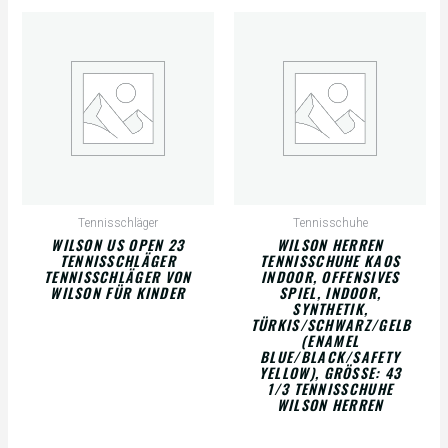
Tennisschläger
Tennisschuhe
WILSON US OPEN 23
WILSON HERREN
TENNISSCHLÄGER
TENNISSCHUHE KAOS
TENNISSCHLÄGER VON
INDOOR, OFFENSIVES
WILSON FÜR KINDER
SPIEL, INDOOR,
SYNTHETIK,
TÜRKIS/SCHWARZ/GELB
(ENAMEL
BLUE/BLACK/SAFETY
YELLOW), GRÖSSE: 43 1
/3 TENNISSCHUHE W
ILSON HERREN