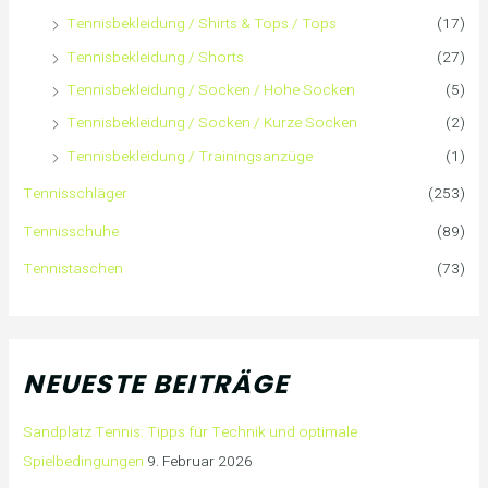
Tennisbekleidung / Shirts & Tops / Tops
(17)
Tennisbekleidung / Shorts
(27)
Tennisbekleidung / Socken / Hohe Socken
(5)
Tennisbekleidung / Socken / Kurze Socken
(2)
Tennisbekleidung / Trainingsanzüge
(1)
Tennisschläger
(253)
Tennisschuhe
(89)
Tennistaschen
(73)
NEUESTE BEITRÄGE
Sandplatz Tennis: Tipps für Technik und optimale
Spielbedingungen
9. Februar 2026