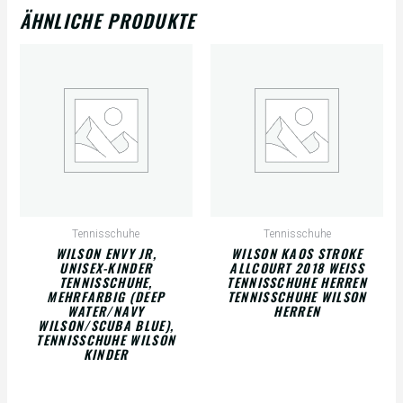
ÄHNLICHE PRODUKTE
Tennisschuhe
Tennisschuhe
WILSON ENVY JR,
WILSON KAOS STROKE
UNISEX-KINDER
ALLCOURT 2018 WEISS
TENNISSCHUHE,
TENNISSCHUHE HERREN
MEHRFARBIG (DEEP
TENNISSCHUHE WILSON
WATER/NAVY
HERREN
WILSON/SCUBA BLUE),
TENNISSCHUHE WILSON
KINDER