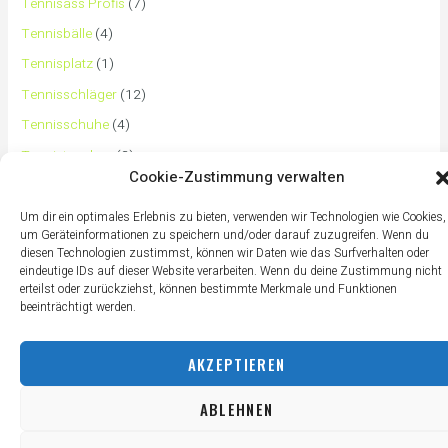
Tennisass Profis
(7)
Tennisbälle
(4)
Tennisplatz
(1)
Tennisschläger
(12)
Tennisschuhe
(4)
Tennistaschen
(2)
Cookie-Zustimmung verwalten
Tennisurlaub
(1)
Um dir ein optimales Erlebnis zu bieten, verwenden wir Technologien wie Cookies,
um Geräteinformationen zu speichern und/oder darauf zuzugreifen. Wenn du
diesen Technologien zustimmst, können wir Daten wie das Surfverhalten oder
eindeutige IDs auf dieser Website verarbeiten. Wenn du deine Zustimmung nicht
erteilst oder zurückziehst, können bestimmte Merkmale und Funktionen
beeinträchtigt werden.
AKZEPTIEREN
ABLEHNEN