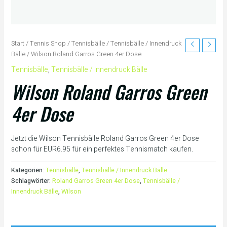
Start
/
Tennis Shop
/
Tennisbälle
/
Tennisbälle / Innendruck
Bälle
/ Wilson Roland Garros Green 4er Dose
Tennisbälle
,
Tennisbälle / Innendruck Bälle
Wilson Roland Garros Green
4er Dose
Jetzt die Wilson Tennisbälle Roland Garros Green 4er Dose
schon für EUR6.95 für ein perfektes Tennismatch kaufen.
Kategorien:
Tennisbälle
,
Tennisbälle / Innendruck Bälle
Schlagwörter:
Roland Garros Green 4er Dose
,
Tennisbälle /
Innendruck Bälle
,
Wilson