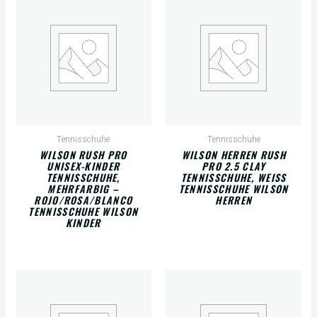
Tennisschuhe
Tennisschuhe
WILSON RUSH PRO
WILSON HERREN RUSH
UNISEX-KINDER
PRO 2.5 CLAY
TENNISSCHUHE,
TENNISSCHUHE, WEISS T
MEHRFARBIG –
ENNISSCHUHE WILSON H
ROJO/ROSA/BLANCO
ERREN
TENNISSCHUHE WILSON
KINDER