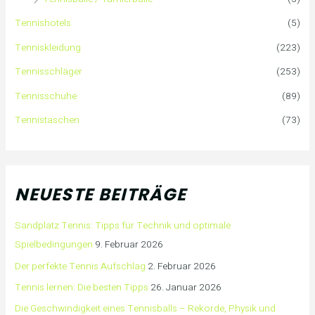
Tennishotels
(5)
Tenniskleidung
(223)
Tennisschläger
(253)
Tennisschuhe
(89)
Tennistaschen
(73)
NEUESTE BEITRÄGE
Sandplatz Tennis: Tipps für Technik und optimale
Spielbedingungen
9. Februar 2026
Der perfekte Tennis Aufschlag
2. Februar 2026
Tennis lernen: Die besten Tipps
26. Januar 2026
Die Geschwindigkeit eines Tennisballs – Rekorde, Physik und