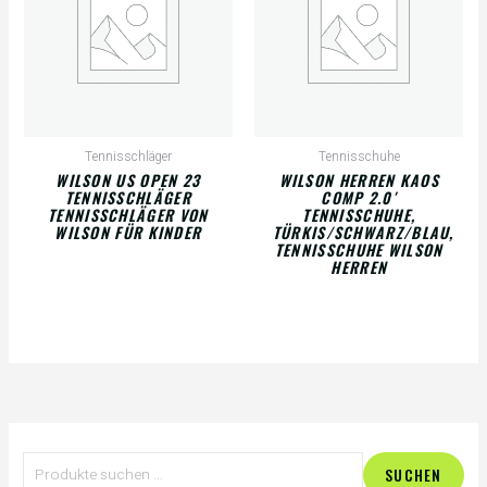
Tennisschläger
Tennisschuhe
WILSON US OPEN 23
WILSON HERREN KAOS
TENNISSCHLÄGER
COMP 2.0′
TENNISSCHLÄGER VON
TENNISSCHUHE,
WILSON FÜR KINDER
TÜRKIS/SCHWARZ/BLAU,
TENNISSCHUHE WILSON
HERREN
S
SUCHEN