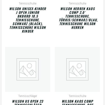
Tennisschuhe
Tennisschuhe
WILSON UNISEX-KINDER
WILSON HERREN KAOS
J OPEN JUNIOR
COMP 2.0′
BKBKRD 10.5
TENNISSCHUHE,
TENNISSCHUHE,
TÜRKIS/SCHWARZ/BLAU,
SCHWARZ (BLACK),
TENNISSCHUHE WILSON
TENNISSCHUHE WILSON
HERREN
KINDER
Tennisschläger
Tennisschuhe
WILSON US OPEN 23
WILSON KAOS COMP
TENNISSCHLÄGER
TENNISSCHUHE, ROT