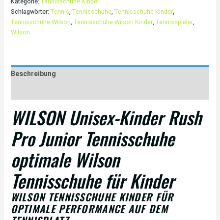
Kategorie:
Tennisschuhe Kinder
Schlagwörter:
Tennis
,
Tennisschuhe
,
Tennisschuhe Kinder
,
Tennisschuhe Wilson
,
Tennisschuhe Wilson Kinder
,
Tennisspieler
,
Wilson
Beschreibung
Rezensionen (0)
WILSON Unisex-Kinder Rush
Pro Junior Tennisschuhe
optimale Wilson
Tennisschuhe für Kinder
WILSON TENNISSCHUHE KINDER FÜR
OPTIMALE PERFORMANCE AUF DEM