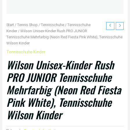
Start
/
Tennis Shop
/
Tennisschuhe
/
Tennisschuhe
Kinder
/ Wilson Unisex-Kinder Rush PRO JUNIOR
Tennisschuhe Mehrfarbig (Neon Red Fiesta Pink White), Tennisschuhe
Wilson Kinder
Tennisschuhe Kinder
Wilson Unisex-Kinder Rush
PRO JUNIOR Tennisschuhe
Mehrfarbig (Neon Red Fiesta
Pink White), Tennisschuhe
Wilson Kinder