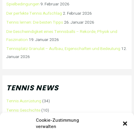
Spielbedingungen
9. Februar 2026
Der perfekte Tennis Aufschlag
2. Februar 2026
Tennis lernen: Die besten Tipps
26. Januar 2026
Die Geschwindigkeit eines Tennisballs – Rekorde, Physik und
Faszination
19. Januar 2026
Tennisplatz Granulat – Aufbau, Eigenschaften und Bedeutung
12.
Januar 2026
TENNIS NEWS
Tennis Ausrüstung
(34)
Tennis Geschichte
(10)
Tennis Tipps und Tricks
(63)
Cookie-Zustimmung
verwalten
Tennis Training
(3)