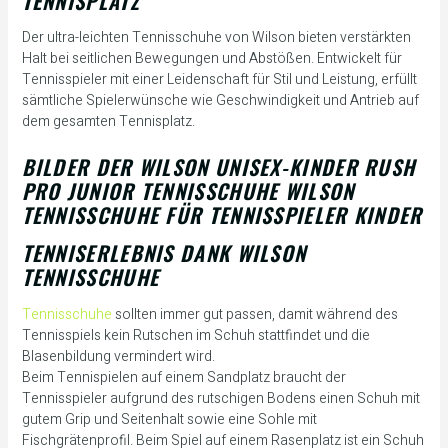
TENNISPLATZ
Der ultra-leichten Tennisschuhe von Wilson bieten verstärkten
Halt bei seitlichen Bewegungen und Abstößen. Entwickelt für
Tennisspieler mit einer Leidenschaft für Stil und Leistung, erfüllt
sämtliche Spielerwünsche wie Geschwindigkeit und Antrieb auf
dem gesamten Tennisplatz.
BILDER DER WILSON UNISEX-KINDER RUSH
PRO JUNIOR TENNISSCHUHE WILSON
TENNISSCHUHE FÜR TENNISSPIELER KINDER
TENNISERLEBNIS DANK WILSON
TENNISSCHUHE
Tennisschuhe
sollten immer gut passen, damit während des
Tennisspiels kein Rutschen im Schuh stattfindet und die
Blasenbildung vermindert wird.
Beim Tennispielen auf einem Sandplatz braucht der
Tennisspieler aufgrund des rutschigen Bodens einen Schuh mit
gutem Grip und Seitenhalt sowie eine Sohle mit
Fischgrätenprofil. Beim Spiel auf einem Rasenplatz ist ein Schuh