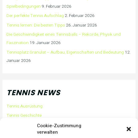
Spielbedingungen
9. Februar 2026
Der perfekte Tennis Aufschlag
2. Februar 2026
Tennis lernen: Die besten Tipps
26. Januar 2026
Die Geschwindigkeit eines Tennisballs – Rekorde, Physik und
Faszination
19. Januar 2026
Tennisplatz Granulat – Aufbau, Eigenschaften und Bedeutung
12.
Januar 2026
TENNIS NEWS
Tennis Ausrüstung
Tennis Geschichte
Tennis Tipps und Tricks
Cookie-Zustimmung
verwalten
Tennis Training