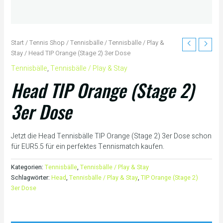
Start
/
Tennis Shop
/
Tennisbälle
/
Tennisbälle / Play &
Stay
/ Head TIP Orange (Stage 2) 3er Dose
Tennisbälle
,
Tennisbälle / Play & Stay
Head TIP Orange (Stage 2)
3er Dose
Jetzt die Head Tennisbälle TIP Orange (Stage 2) 3er Dose schon
für EUR5.5 für ein perfektes Tennismatch kaufen.
Kategorien:
Tennisbälle
,
Tennisbälle / Play & Stay
Schlagwörter:
Head
,
Tennisbälle / Play & Stay
,
TIP Orange (Stage 2)
3er Dose