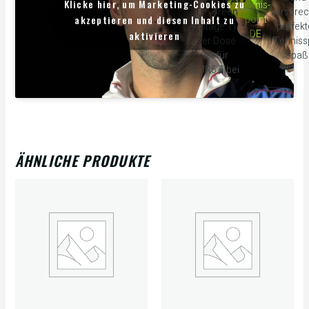
Klicke hier, um Marketing-Cookies zu
tennis-
TIP Green
verspre
akzeptieren und diesen Inhalt zu
point
(Stage 1)
perfek
DE
aktivieren
3er Dose
Tennissp
ist für
Spaß
EUR5.5 bei
ÄHNLICHE PRODUKTE