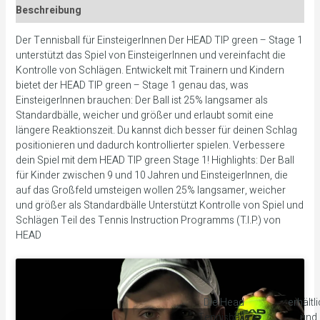
Beschreibung
Der Tennisball für EinsteigerInnen Der HEAD TIP green – Stage 1
unterstützt das Spiel von EinsteigerInnen und vereinfacht die
Kontrolle von Schlägen. Entwickelt mit Trainern und Kindern
bietet der HEAD TIP green – Stage 1 genau das, was
EinsteigerInnen brauchen: Der Ball ist 25% langsamer als
Standardbälle, weicher und größer und erlaubt somit eine
längere Reaktionszeit. Du kannst dich besser für deinen Schlag
positionieren und dadurch kontrollierter spielen. Verbessere
dein Spiel mit dem HEAD TIP green Stage 1! Highlights: Der Ball
für Kinder zwischen 9 und 10 Jahren und EinsteigerInnen, die
auf das Großfeld umsteigen wollen 25% langsamer, weicher
und größer als Standardbälle Unterstützt Kontrolle von Spiel und
Schlägen Teil des Tennis Instruction Programms (T.I.P.) von
HEAD
Die Head
erhältl
Tennisbälle
und