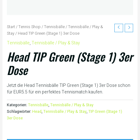
Start
/
Tennis Shop
/
Tennisbälle
/
Tennisbälle / Play &
Stay
/ Head TIP Green (Stage 1) 3er Dose
Tennisbälle
,
Tennisbälle / Play & Stay
Head TIP Green (Stage 1) 3er
Dose
Jetzt die Head Tennisbälle TIP Green (Stage 1) 3er Dose schon
für EUR5.5 für ein perfektes Tennismatch kaufen.
Kategorien:
Tennisbälle
,
Tennisbälle / Play & Stay
Schlagwörter:
Head
,
Tennisbälle / Play & Stay
,
TIP Green (Stage 1)
3er Dose