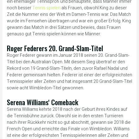
ein ehemaliger Tennisprofi und behauptete, dass Männer immer
noch besser
Tennis spielen
als Frauen, obwohl King zu dieser
Zeit die Nummer eins der Welt im Damen-Tennis war. Das Match
wurde im Fernsehen übertragen und war ein großer Erfolg. King
gewann das Match in drei Sätzen und bewies, dass Frauen
genauso gut Tennis spielen können wie Männer.
Roger Federers 20. Grand-Slam-Titel
Roger Federer gewann im Januar 2018 seinen 20. Grand-Slam-
Titel bei den Australian Open. Mit diesem Sieg übertraf er den
Rekord von 19 Grand-Slam-Titeln, den zuvor Rafael Nadal und
Federer gemeinsam hielten. Federer ist einer der erfolgreichsten
Tennisspieler aller Zeiten und hat insgesamt 20 Grand-Slam-Titel
sowie acht Wimbledon-Titel gewonnen.
Serena Williams‘ Comeback
Serena Williams kehrte 2018 nach der Geburt ihres Kindes auf
die Tennisbühne zurück. Obwohl sie in den ersten Turnieren
nach ihrer Rückkehr nicht so gut abschnitt, gewann sie 2018 die
French Open und erreichte das Finale von Wimbledon. Williams
ist eine der erfolgreichsten Tennisspielerinnen aller Zeiten und