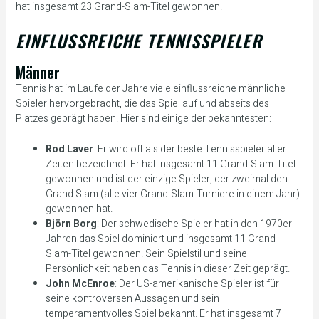
hat insgesamt 23 Grand-Slam-Titel gewonnen.
EINFLUSSREICHE TENNISSPIELER
Männer
Tennis hat im Laufe der Jahre viele einflussreiche männliche
Spieler hervorgebracht, die das Spiel auf und abseits des
Platzes geprägt haben. Hier sind einige der bekanntesten:
Rod Laver
: Er wird oft als der beste Tennisspieler aller
Zeiten bezeichnet. Er hat insgesamt 11 Grand-Slam-Titel
gewonnen und ist der einzige Spieler, der zweimal den
Grand Slam (alle vier Grand-Slam-Turniere in einem Jahr)
gewonnen hat.
Björn Borg
: Der schwedische Spieler hat in den 1970er
Jahren das Spiel dominiert und insgesamt 11 Grand-
Slam-Titel gewonnen. Sein Spielstil und seine
Persönlichkeit haben das Tennis in dieser Zeit geprägt.
John McEnroe
: Der US-amerikanische Spieler ist für
seine kontroversen Aussagen und sein
temperamentvolles Spiel bekannt. Er hat insgesamt 7