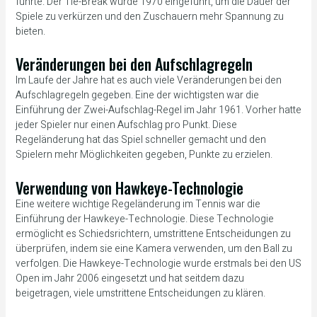
führte. Der Tie-Break wurde 1970 eingeführt, um die Dauer der
Spiele zu verkürzen und den Zuschauern mehr Spannung zu
bieten.
Veränderungen bei den Aufschlagregeln
Im Laufe der Jahre hat es auch viele Veränderungen bei den
Aufschlagregeln gegeben. Eine der wichtigsten war die
Einführung der Zwei-Aufschlag-Regel im Jahr 1961. Vorher hatte
jeder Spieler nur einen Aufschlag pro Punkt. Diese
Regeländerung hat das Spiel schneller gemacht und den
Spielern mehr Möglichkeiten gegeben, Punkte zu erzielen.
Verwendung von Hawkeye-Technologie
Eine weitere wichtige Regeländerung im Tennis war die
Einführung der Hawkeye-Technologie. Diese Technologie
ermöglicht es Schiedsrichtern, umstrittene Entscheidungen zu
überprüfen, indem sie eine Kamera verwenden, um den Ball zu
verfolgen. Die Hawkeye-Technologie wurde erstmals bei den US
Open im Jahr 2006 eingesetzt und hat seitdem dazu
beigetragen, viele umstrittene Entscheidungen zu klären.