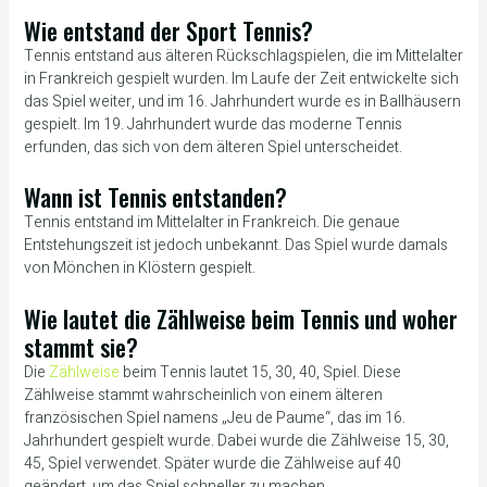
Wie entstand der Sport Tennis?
Tennis entstand aus älteren Rückschlagspielen, die im Mittelalter
in Frankreich gespielt wurden. Im Laufe der Zeit entwickelte sich
das Spiel weiter, und im 16. Jahrhundert wurde es in Ballhäusern
gespielt. Im 19. Jahrhundert wurde das moderne Tennis
erfunden, das sich von dem älteren Spiel unterscheidet.
Wann ist Tennis entstanden?
Tennis entstand im Mittelalter in Frankreich. Die genaue
Entstehungszeit ist jedoch unbekannt. Das Spiel wurde damals
von Mönchen in Klöstern gespielt.
Wie lautet die Zählweise beim Tennis und woher
stammt sie?
Die
Zählweise
beim Tennis lautet 15, 30, 40, Spiel. Diese
Zählweise stammt wahrscheinlich von einem älteren
französischen Spiel namens „Jeu de Paume“, das im 16.
Jahrhundert gespielt wurde. Dabei wurde die Zählweise 15, 30,
45, Spiel verwendet. Später wurde die Zählweise auf 40
geändert, um das Spiel schneller zu machen.