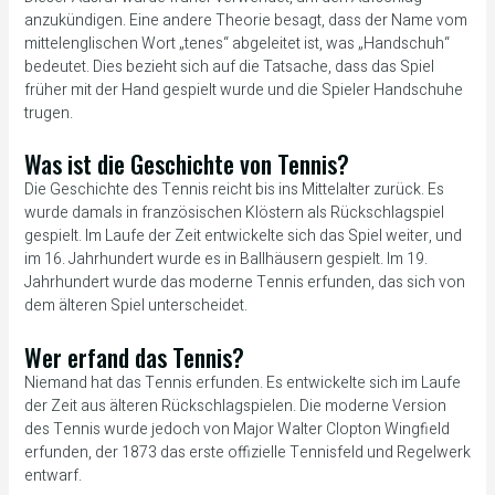
anzukündigen. Eine andere Theorie besagt, dass der Name vom
mittelenglischen Wort „tenes“ abgeleitet ist, was „Handschuh“
bedeutet. Dies bezieht sich auf die Tatsache, dass das Spiel
früher mit der Hand gespielt wurde und die Spieler Handschuhe
trugen.
Was ist die Geschichte von Tennis?
Die Geschichte des Tennis reicht bis ins Mittelalter zurück. Es
wurde damals in französischen Klöstern als Rückschlagspiel
gespielt. Im Laufe der Zeit entwickelte sich das Spiel weiter, und
im 16. Jahrhundert wurde es in Ballhäusern gespielt. Im 19.
Jahrhundert wurde das moderne Tennis erfunden, das sich von
dem älteren Spiel unterscheidet.
Wer erfand das Tennis?
Niemand hat das Tennis erfunden. Es entwickelte sich im Laufe
der Zeit aus älteren Rückschlagspielen. Die moderne Version
des Tennis wurde jedoch von Major Walter Clopton Wingfield
erfunden, der 1873 das erste offizielle Tennisfeld und Regelwerk
entwarf.