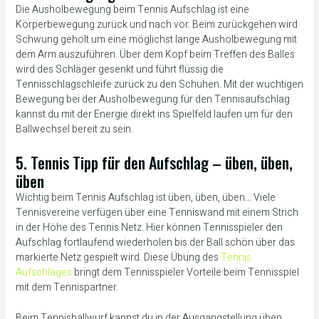
Die Ausholbewegung beim Tennis Aufschlag ist eine
Körperbewegung zurück und nach vor. Beim zurückgehen wird
Schwung geholt um eine möglichst lange Ausholbewegung mit
dem Arm auszuführen. Über dem Kopf beim Treffen des Balles
wird des Schläger gesenkt und führt flüssig die
Tennisschlagschleife zurück zu den Schuhen. Mit der wuchtigen
Bewegung bei der Ausholbewegung für den Tennisaufschlag
kannst du mit der Energie direkt ins Spielfeld laufen um für den
Ballwechsel bereit zu sein.
5. Tennis Tipp für den Aufschlag – üben, üben,
üben
Wichtig beim Tennis Aufschlag ist üben, üben, üben… Viele
Tennisvereine verfügen über eine Tenniswand mit einem Strich
in der Höhe des Tennis Netz. Hier können Tennisspieler den
Aufschlag fortlaufend wiederholen bis der Ball schön über das
markierte Netz gespielt wird. Diese Übung des
Tennis
Aufschlages
bringt dem Tennisspieler Vorteile beim Tennisspiel
mit dem Tennispartner.
Beim Tennisballwurf kannst du in der Ausgangstellung üben,