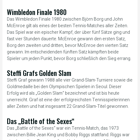
Wimbledon Finale 1980
Das Wimbledon Finale 1980 zwischen Björn Borg und John
McEnroe gilt als eines der besten Tennis-Matches aller Zeiten.
Das Spiel war ein epischer Kampf, der über fünf Sätze ging und
fast vier Stunden dauerte. McEnroe gewann den ersten Satz,
Borg den zweiten und dritten, bevor McEnroe den vierten Satz
gewann. Im entscheidenden fünften Satz kämpften beide
Spieler um jeden Punkt, bevor Borg schließlich den Sieg errang.
Steffi Grafs Golden Slam
Steffi Graf gewann 1988 alle vier Grand-Slam-Turniere sowie die
Goldmedaille bei den Olympischen Spielen in Seoul. Dieser
Erfolg wird als „Golden Slam“ bezeichnet und ist bis heute
unerreicht. Graf ist eine der erfolgreichsten Tennisspielerinnen
aller Zeiten und hat insgesamt 22 Grand-Slam-Titel gewonnen.
Das „Battle of the Sexes“
Das „Battle of the Sexes“ war ein Tennis-Match, das 1973
zwischen Billie Jean King und Bobby Riggs stattfand. Riggs war