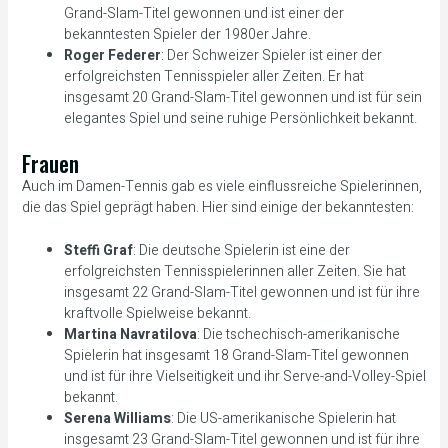
Grand-Slam-Titel gewonnen und ist einer der
bekanntesten Spieler der 1980er Jahre.
Roger Federer
: Der Schweizer Spieler ist einer der
erfolgreichsten Tennisspieler aller Zeiten. Er hat
insgesamt 20 Grand-Slam-Titel gewonnen und ist für sein
elegantes Spiel und seine ruhige Persönlichkeit bekannt.
Frauen
Auch im Damen-Tennis gab es viele einflussreiche Spielerinnen,
die das Spiel geprägt haben. Hier sind einige der bekanntesten:
Steffi Graf
: Die deutsche Spielerin ist eine der
erfolgreichsten Tennisspielerinnen aller Zeiten. Sie hat
insgesamt 22 Grand-Slam-Titel gewonnen und ist für ihre
kraftvolle Spielweise bekannt.
Martina Navratilova
: Die tschechisch-amerikanische
Spielerin hat insgesamt 18 Grand-Slam-Titel gewonnen
und ist für ihre Vielseitigkeit und ihr Serve-and-Volley-Spiel
bekannt.
Serena Williams
: Die US-amerikanische Spielerin hat
insgesamt 23 Grand-Slam-Titel gewonnen und ist für ihre