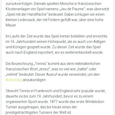
zurückverfolgen. Damals spielten Mönche in französischen
Klosteranlagen ein Spiel namens „Jeu de Paume“, was übersetzt
„Spiel mit der Handfläche“ bedeutet. Dabei schlugen sie einen
kleinen Ledersack, der mit Federn gefüllt war, über eine hohe
Mauer.
Im Laufe der Zeit wurde das Spiel immer beliebter und erreichte
im 16. Jahrhundert seinen Höhepunkt, als es auch von Adligen
und Königen gespielt wurde. Zu dieser Zeit wurde das Spiel
auch nach England exportiert, wo es weiterentwickelt wurde.
Die Bezeichnung „Tennis“ kommt aus dem mittelalterlichen
französischen Wort „tenez“, was so viel wie „haltet“ oder
„nehmt“ bedeutet. Dieser Ausruf wurde verwendet, um den
Aufschlag
anzukündigen.
Obwohl Tennis in Frankreich und England sehr populär wurde,
dauerte es bis zum 19. Jahrhundert, bevor es zu einem
organisierten Sport wurde. 1877 wurde das erste Wimbledon-
Turnier ausgetragen, das bis heute eines der
prestigeträchtigsten Turniere der Welt ist.