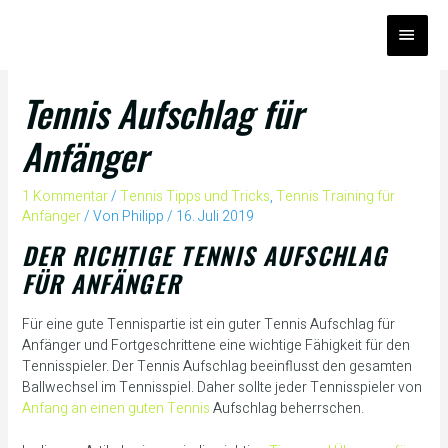
Zum
HAUP
Inhalt
springen
Tennis Aufschlag für
Anfänger
1 Kommentar
/
Tennis Tipps und Tricks
,
Tennis Training für
Anfänger
/ Von
Philipp
/
16. Juli 2019
DER RICHTIGE TENNIS AUFSCHLAG
FÜR ANFÄNGER
Für eine gute Tennispartie ist ein guter Tennis Aufschlag für
Anfänger und Fortgeschrittene eine wichtige Fähigkeit für den
Tennisspieler. Der Tennis Aufschlag beeinflusst den gesamten
Ballwechsel im Tennisspiel. Daher sollte jeder Tennisspieler von
Anfang an einen guten Tennis
Aufschlag beherrschen.