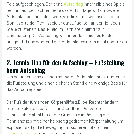
Feld aufgeschlagen. Der erste
Aufschlag
innerhalb eines Spiels
beginnt auf der rechten Seite des Aufschlägers. Beim zweiten
Aufschlag beginnst du jeweils von links und wechselst so ab.
Somit sollte der Tennisspieler darauf achten an der richtigen
Stelle zu stehen. Das T-Feld im Tennisfeld hilft dir zur
Orientierung. Der Aufschlag wir hinter der Linie des Feldes
ausgeführt und während des Aufschlages noch nicht übertreten
werden.
2. Tennis Tipp für den Aufschlag – Fußstellung
beim Aufschlag
Um beim Tennisspiel einen sauberen Aufschlag auszuführen, ist
die Fußstellung und einen sicheren Stand eine wichtige Basis für
das Aufschlagspiel.
Der Fuß der führenden Körperhälfte z.B. bei Rechtshändern
rechter Fuß steht parallel zur Grundlinie. Der vordere
Tennisschuh steht hinter der Grundlinie in Richtung des
Tennisnetzes mit einer halbseitig gedrehten Körperhaltung um
explosionsartig die Bewegung mit sicherem Stand beim
Tennisaufschlag
nach vorne auszuüben.