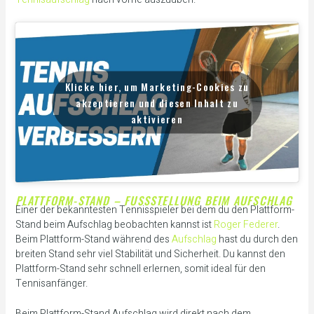
Klicke hier, um Marketing-Cookies zu
akzeptieren und diesen Inhalt zu
aktivieren
PLATTFORM-STAND – FUSSSTELLUNG BEIM AUFSCHLAG
Einer der bekanntesten Tennisspieler bei dem du den Plattform-
Stand beim Aufschlag beobachten kannst ist
Roger Federer
.
Beim Plattform-Stand während des
Aufschlag
hast du durch den
breiten Stand sehr viel Stabilität und Sicherheit. Du kannst den
Plattform-Stand sehr schnell erlernen, somit ideal für den
Tennisanfänger.
Beim Plattform-Stand Aufschlag wird direkt nach dem