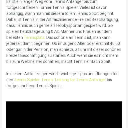
Es ist ein langer Weg vom Tennis Anfänger bis zum
fortgeschrittenen Turnier Tennis Spieler. Vieles ist davon
abhängig, wann man mit diesem tollen Tennis Sport beginnt.
Dabei ist Tennis in der Art faszinierende Freizeit Beschäftigung,
dass Tennis auch gerne als Hobbysportart gespielt wird. So
spielen heutzutage Jung & Alt, Männer und Frauen auf dem
beliebten
Tennisplatz
. Das schöne an Tennis ist, man kann
jederzeit damit beginnen. Ob im Jugend Alter oder erst mit 40,50
oder gar in der Pension, man ist nie zu alt um mit dieser schönen
Freizeit Beschäftigung zu starten. Auch wenn sie es nicht mehr
bis zum Weltmeister schaffen, macht Tennis einfach Spaß.
In diesem Artikel zeigen wir dir wichtige Tipps und Übungen für
den
Tennis Spieler
.
Tennis Training für Tennis Anfänger
bis
fortgeschrittene Tennis Spieler.