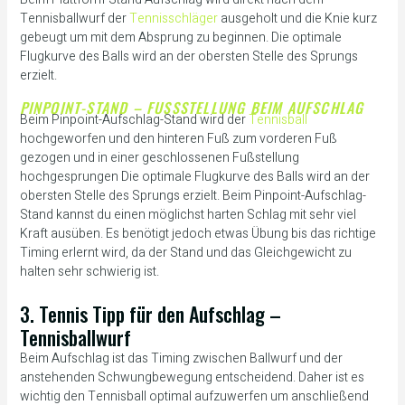
Tennisballwurf der
Tennisschläger
ausgeholt und die Knie kurz
gebeugt um mit dem Absprung zu beginnen. Die optimale
Flugkurve des Balls wird an der obersten Stelle des Sprungs
erzielt.
PINPOINT-STAND – FUSSSTELLUNG BEIM AUFSCHLAG
Beim Pinpoint-Aufschlag-Stand wird der
Tennisball
hochgeworfen und den hinteren Fuß zum vorderen Fuß
gezogen und in einer geschlossenen Fußstellung
hochgesprungen Die optimale Flugkurve des Balls wird an der
obersten Stelle des Sprungs erzielt. Beim Pinpoint-Aufschlag-
Stand kannst du einen möglichst harten Schlag mit sehr viel
Kraft ausüben. Es benötigt jedoch etwas Übung bis das richtige
Timing erlernt wird, da der Stand und das Gleichgewicht zu
halten sehr schwierig ist.
3. Tennis Tipp für den Aufschlag –
Tennisballwurf
Beim Aufschlag ist das Timing zwischen Ballwurf und der
anstehenden Schwungbewegung entscheidend. Daher ist es
wichtig den Tennisball optimal aufzuwerfen um anschließend