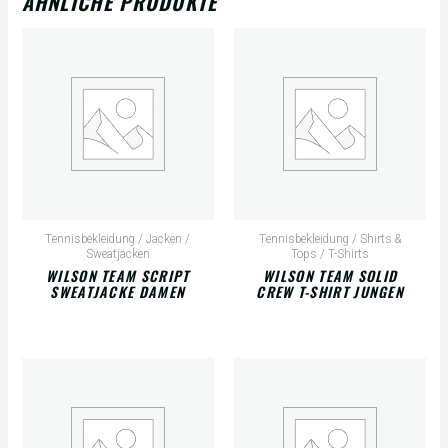
ÄHNLICHE PRODUKTE
Tennisbekleidung / Jacken /
Tennisbekleidung / Shirts &
Sweatjacken
Tops / T-Shirts
WILSON TEAM SCRIPT
WILSON TEAM SOLID
SWEATJACKE DAMEN
CREW T-SHIRT JUNGEN