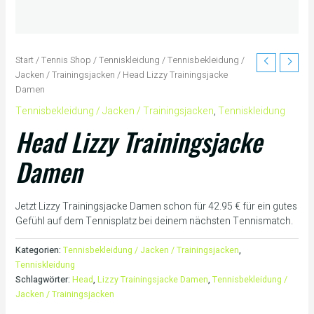
Start
/
Tennis Shop
/
Tenniskleidung
/
Tennisbekleidung /
Jacken / Trainingsjacken
/ Head Lizzy Trainingsjacke
Damen
Tennisbekleidung / Jacken / Trainingsjacken
,
Tenniskleidung
Head Lizzy Trainingsjacke
Damen
Jetzt Lizzy Trainingsjacke Damen schon für 42.95 € für ein gutes
Gefühl auf dem Tennisplatz bei deinem nächsten Tennismatch.
Kategorien:
Tennisbekleidung / Jacken / Trainingsjacken
,
Tenniskleidung
Schlagwörter:
Head
,
Lizzy Trainingsjacke Damen
,
Tennisbekleidung /
Jacken / Trainingsjacken