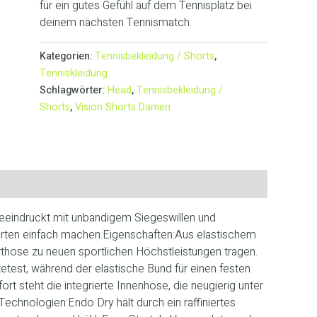
für ein gutes Gefühl auf dem Tennisplatz bei
deinem nächsten Tennismatch.
Kategorien:
Tennisbekleidung / Shorts
,
Tenniskleidung
Schlagwörter:
Head
,
Tennisbekleidung /
Shorts
,
Vision Shorts Damen
beeindruckt mit unbändigem Siegeswillen und
porten einfach machen.Eigenschaften:Aus elastischem
orthose zu neuen sportlichen Höchstleistungen tragen.
etest, während der elastische Bund für einen festen
ort steht die integrierte Innenhose, die neugierig unter
echnologien:Endo Dry hält durch ein raffiniertes