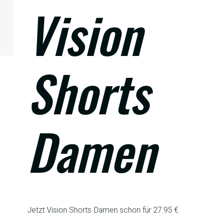
Vision
Shorts
Damen
Jetzt Vision Shorts Damen schon für 27.95 €