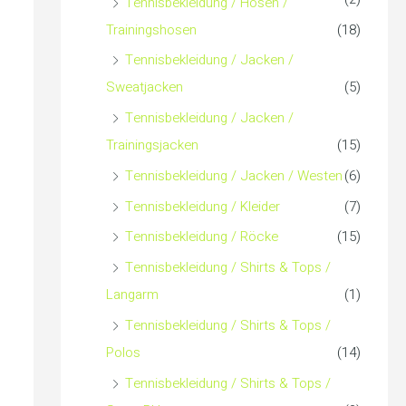
Tennisbekleidung / Hosen /
Trainingshosen
(18)
Tennisbekleidung / Jacken /
Sweatjacken
(5)
Tennisbekleidung / Jacken /
Trainingsjacken
(15)
Tennisbekleidung / Jacken / Westen
(6)
Tennisbekleidung / Kleider
(7)
Tennisbekleidung / Röcke
(15)
Tennisbekleidung / Shirts & Tops /
Langarm
(1)
Tennisbekleidung / Shirts & Tops /
Polos
(14)
Tennisbekleidung / Shirts & Tops /