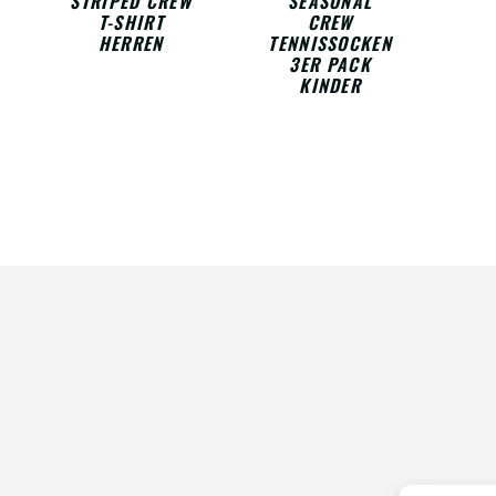
STRIPED CREW
SEASONAL
T-SHIRT
CREW
HERREN
TENNISSOCKEN
3ER PACK
KINDER