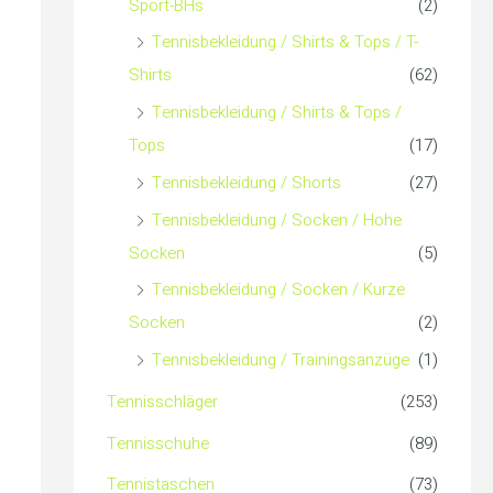
Sport-BHs
(2)
Tennisbekleidung / Shirts & Tops / T-
Shirts
(62)
Tennisbekleidung / Shirts & Tops /
Tops
(17)
Tennisbekleidung / Shorts
(27)
Tennisbekleidung / Socken / Hohe
Socken
(5)
Tennisbekleidung / Socken / Kurze
Socken
(2)
Tennisbekleidung / Trainingsanzüge
(1)
Tennisschläger
(253)
Tennisschuhe
(89)
Tennistaschen
(73)