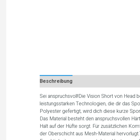
Beschreibung
Sei anspruchsvoll!Die Vision Short von Head 
leistungsstarken Technologien, die dir das S
Polyester gefertigt, wird dich diese kurze Sp
Das Material besteht den anspruchsvollen Härt
Halt auf der Hüfte sorgt. Für zusätzlichen Komf
der Oberschicht aus Mesh-Material hervorlugt.T