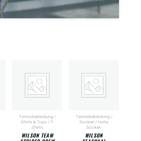
Tennisbekleidung /
Tennisbekleidung /
Shirts & Tops / T-
Socken / Hohe
Shirts
Socken
WILSON TEAM
WILSON