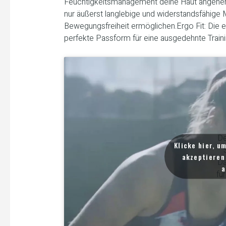
Feuchtigkeitsmanagement deine Haut angeneh
nur äußerst langlebige und widerstandsfähige 
Bewegungsfreiheit ermöglichen.Ergo Fit: Die 
perfekte Passform für eine ausgedehnte Traini
De
Klicke hier, u
akzeptieren 
Da
a
fü