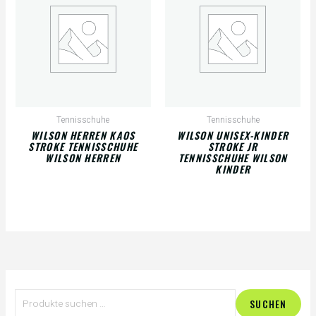
Tennisschuhe
Tennisschuhe
WILSON HERREN KAOS
WILSON UNISEX-KINDER
STROKE TENNISSCHUHE
STROKE JR
WILSON HERREN
TENNISSCHUHE WILSON
KINDER
S
SUCHEN
u