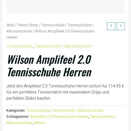
Start
/
Tennis Shop
/
Tennisschuhe
/
Tennisschuhe /
Allcourtschuhe
/ Wilson Amplifeel 2.0 Tennisschuhe
Herren
Tennisschuhe
,
Tennisschuhe / Allcourtschuhe
Wilson Amplifeel 2.0
Tennisschuhe Herren
Jetzt den Amplifeel 2.0 Tennisschuhe Herren schon für 114.95 €
für ein perfektes Tennismatch mit maximalem Gripp und
perfekten Slides kaufen.
Kategorien:
Tennisschuhe
,
Tennisschuhe / Allcourtschuhe
Schlagwörter:
Amplifeel 2.0 Tennisschuhe Herren
,
Tennisschuhe /
Allcourtschuhe
,
Wilson