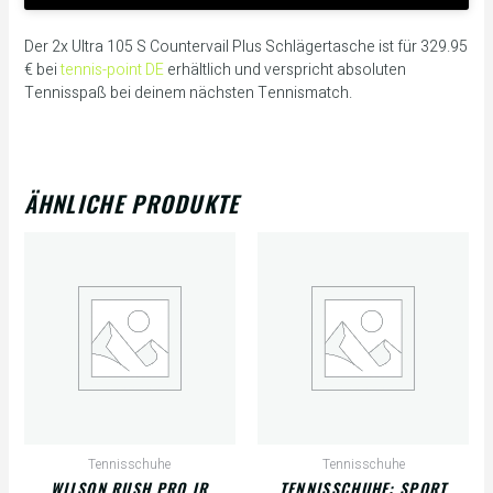
Der 2x Ultra 105 S Countervail Plus Schlägertasche ist für 329.95
€ bei
tennis-point DE
erhältlich und verspricht absoluten
Tennisspaß bei deinem nächsten Tennismatch.
ÄHNLICHE PRODUKTE
Tennisschuhe
Tennisschuhe
WILSON RUSH PRO JR
TENNISSCHUHE: SPORT