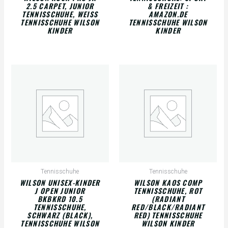
2.5 CARPET, JUNIOR
& FREIZEIT :
TENNISSCHUHE, WEISS T
AMAZON.DE
ENNISSCHUHE WILSON K
TENNISSCHUHE WILSON
INDER
KINDER
Tennisschuhe
Tennisschuhe
WILSON UNISEX-KINDER
WILSON KAOS COMP
J OPEN JUNIOR
TENNISSCHUHE, ROT
BKBKRD 10.5
(RADIANT
TENNISSCHUHE,
RED/BLACK/RADIANT
SCHWARZ (BLACK),
RED) TENNISSCHUHE
TENNISSCHUHE WILSON
WILSON KINDER