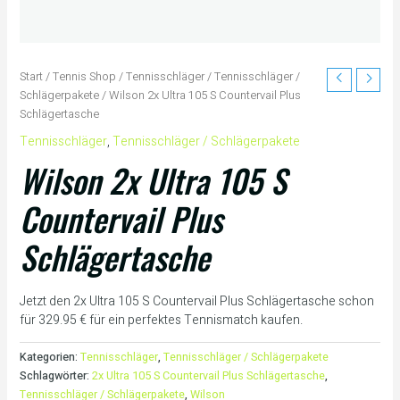
Start
/
Tennis Shop
/
Tennisschläger
/
Tennisschläger /
Schlägerpakete
/ Wilson 2x Ultra 105 S Countervail Plus
Schlägertasche
Tennisschläger
,
Tennisschläger / Schlägerpakete
Wilson 2x Ultra 105 S
Countervail Plus
Schlägertasche
Jetzt den 2x Ultra 105 S Countervail Plus Schlägertasche schon
für 329.95 € für ein perfektes Tennismatch kaufen.
Kategorien:
Tennisschläger
,
Tennisschläger / Schlägerpakete
Schlagwörter:
2x Ultra 105 S Countervail Plus Schlägertasche
,
Tennisschläger / Schlägerpakete
,
Wilson