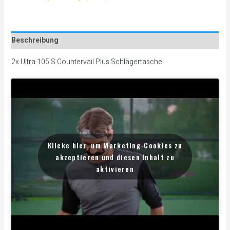
Beschreibung
2x Ultra 105 S Countervail Plus Schlägertasche
Klicke hier, um Marketing-Cookies zu
akzeptieren und diesen Inhalt zu
aktivieren