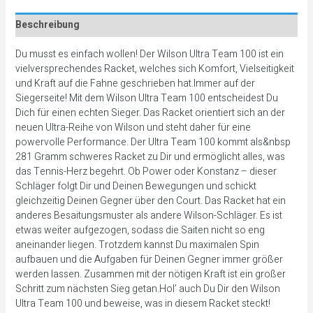
Beschreibung
Du musst es einfach wollen! Der Wilson Ultra Team 100 ist ein
vielversprechendes Racket, welches sich Komfort, Vielseitigkeit
und Kraft auf die Fahne geschrieben hat.Immer auf der
Siegerseite! Mit dem Wilson Ultra Team 100 entscheidest Du
Dich für einen echten Sieger. Das Racket orientiert sich an der
neuen Ultra-Reihe von Wilson und steht daher für eine
powervolle Performance. Der Ultra Team 100 kommt als&nbsp
281 Gramm schweres Racket zu Dir und ermöglicht alles, was
das Tennis-Herz begehrt. Ob Power oder Konstanz – dieser
Schläger folgt Dir und Deinen Bewegungen und schickt
gleichzeitig Deinen Gegner über den Court. Das Racket hat ein
anderes Besaitungsmuster als andere Wilson-Schläger. Es ist
etwas weiter aufgezogen, sodass die Saiten nicht so eng
aneinander liegen. Trotzdem kannst Du maximalen Spin
aufbauen und die Aufgaben für Deinen Gegner immer größer
werden lassen. Zusammen mit der nötigen Kraft ist ein großer
Schritt zum nächsten Sieg getan.Hol’ auch Du Dir den Wilson
Ultra Team 100 und beweise, was in diesem Racket steckt!