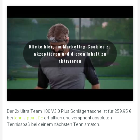
Klicke hier, um Marketing-Cookies zu
akzeptieren und diesen Inhalt zu
aktivieren
Der 2x Ultra Team 100 V3.0 Plus Schlägertasche ist für 259.95 €
bei
tennis-point DE
erhältlich und verspricht absoluten
Tennisspaß bei deinem nächsten Tennismatch.