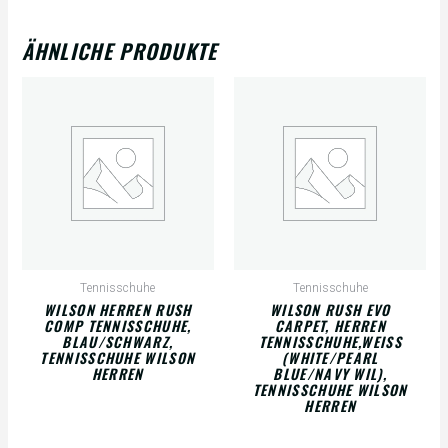
ÄHNLICHE PRODUKTE
Tennisschuhe
Tennisschuhe
WILSON HERREN RUSH
WILSON RUSH EVO
COMP TENNISSCHUHE,
CARPET, HERREN
BLAU/SCHWARZ,
TENNISSCHUHE,WEISS (
TENNISSCHUHE WILSON
WHITE/PEARL B
HERREN
LUE/NAVY WIL), T
ENNISSCHUHE WILSON H
ERREN