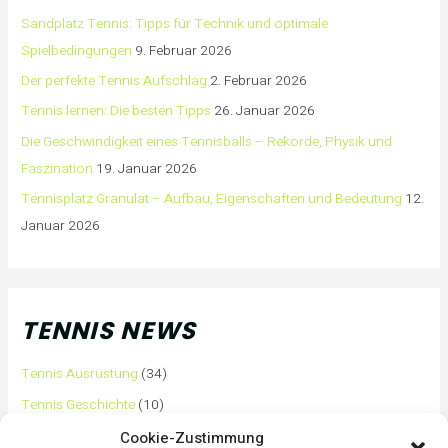
Sandplatz Tennis: Tipps für Technik und optimale
Spielbedingungen
9. Februar 2026
Der perfekte Tennis Aufschlag
2. Februar 2026
Tennis lernen: Die besten Tipps
26. Januar 2026
Die Geschwindigkeit eines Tennisballs – Rekorde, Physik und
Faszination
19. Januar 2026
Tennisplatz Granulat – Aufbau, Eigenschaften und Bedeutung
12.
Januar 2026
TENNIS NEWS
Tennis Ausrüstung
(34)
Tennis Geschichte
(10)
Tennis Tipps und Tricks
(63)
Cookie-Zustimmung