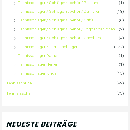
Tennisschläger / Schlägerzubehör / Bleiband
(1)
Tennisschläger / Schlägerzubehör / Dämpfer
(18)
Tennisschläger / Schlägerzubehör / Griffe
(6)
Tennisschläger / Schlägerzubehör / Logoschablonen
(2)
Tennisschläger / Schlägerzubehör / Ösenbänder
(4)
Tennisschläger / Turnierschläger
(122)
Tennisschläger Damen
(1)
Tennisschläger Herren
(1)
Tennisschläger Kinder
(15)
Tennisschuhe
(89)
Tennistaschen
(73)
NEUESTE BEITRÄGE