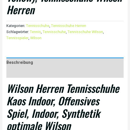
Herren
Kategorien:
Tennisschuhe
,
Tennisschuhe Herren
Schlagwörter:
Tennis
,
Tennisschuhe
,
Tennisschuhe Wilson
,
Tennisspieler
,
Wilson
Beschreibung
Rezensionen (0)
Wilson Herren Tennisschuhe
Kaos Indoor, Offensives
Spiel, Indoor, Synthetik
optimale Wilson