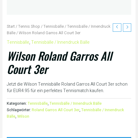
Start
/
Tennis Shop
/
Tennisbälle
/
Tennisbälle / Innendruck
Bälle
/ Wilson Roland Garros All Court 3er
Tennisbälle
,
Tennisbälle / Innendruck Bälle
Wilson Roland Garros All
Court 3er
Jetzt die Wilson Tennisbälle Roland Garros All Court 3er schon
für EUR4.95 für ein perfektes Tennismatch kaufen.
Kategorien:
Tennisbälle
,
Tennisbälle / Innendruck Bälle
Schlagwörter:
Roland Garros All Court 3er
,
Tennisbälle / Innendruck
Bälle
,
Wilson