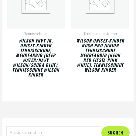
Tennisschuhe
Tennisschuhe Kinder
WILSON ENVY JR,
WILSON UNISEX-KINDER
UNISEX-KINDER
RUSH PRO JUNIOR
TENNISSCHUHE,
TENNISSCHUHE
MEHRFARBIG (DEEP
MEHRFARBIG (NEON
WATER/NAVY
RED FIESTA PINK
WILSON/SCUBA BLUE),
WHITE), TENNISSCHUHE
TENNISSCHUHE WILSON
WILSON KINDER
KINDER
S
SUCHEN