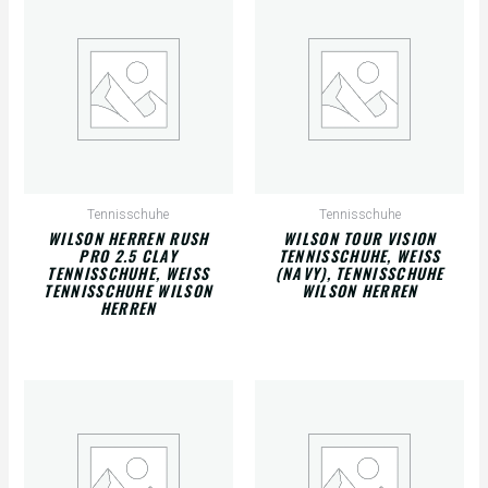
Tennisschuhe
Tennisschuhe
WILSON HERREN RUSH
WILSON TOUR VISION
PRO 2.5 CLAY
TENNISSCHUHE, WEISS (
TENNISSCHUHE, WEISS T
NAVY), TENNISSCHUHE W
ENNISSCHUHE WILSON H
ILSON HERREN
ERREN