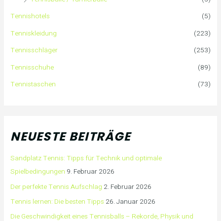
Tennishotels
(5)
Tenniskleidung
(223)
Tennisschläger
(253)
Tennisschuhe
(89)
Tennistaschen
(73)
NEUESTE BEITRÄGE
Sandplatz Tennis: Tipps für Technik und optimale
Spielbedingungen
9. Februar 2026
Der perfekte Tennis Aufschlag
2. Februar 2026
Tennis lernen: Die besten Tipps
26. Januar 2026
Die Geschwindigkeit eines Tennisballs – Rekorde, Physik und