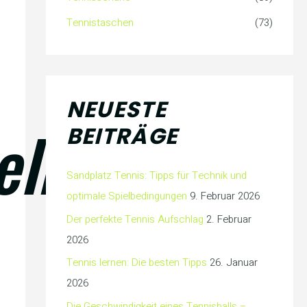
Tennistaschen
(73)
NEUESTE
elröhre
BEITRÄGE
Sandplatz Tennis: Tipps für Technik und
optimale Spielbedingungen
9. Februar 2026
Der perfekte Tennis Aufschlag
2. Februar
2026
Tennis lernen: Die besten Tipps
26. Januar
2026
Die Geschwindigkeit eines Tennisballs –