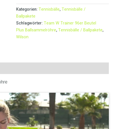
Kategorien:
Tennisbälle
,
Tennisbälle /
Ballpakete
Schlagwörter:
Team W Trainer 96er Beutel
Plus Ballsammelröhre
,
Tennisbälle / Ballpakete
,
Wilson
öhre