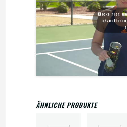
Di
Klicke hier, u
akzeptieren 
a
ÄHNLICHE PRODUKTE